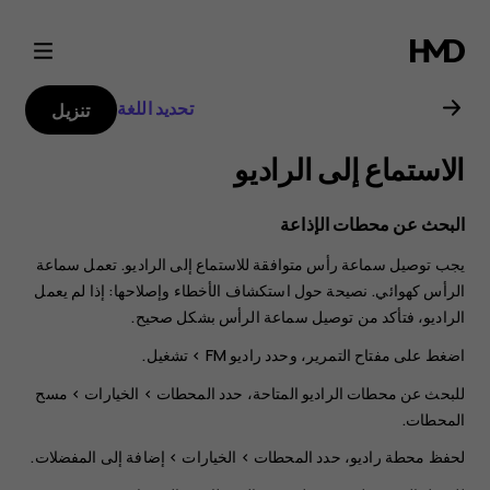
دليل
مستخدم
تحديد اللغة
تنزيل
Nokia
الاستماع إلى الراديو
8000
البحث عن محطات الإذاعة
4G
يجب توصيل سماعة رأس متوافقة للاستماع إلى الراديو. تعمل سماعة
الرأس كهوائي. نصيحة حول استكشاف الأخطاء وإصلاحها: إذا لم يعمل
الراديو، فتأكد من توصيل سماعة الرأس بشكل صحيح.
اضغط على مفتاح التمرير، وحدد
راديو FM
>
تشغيل
.
للبحث عن محطات الراديو المتاحة، حدد
المحطات
>
الخيارات
>
مسح
المحطات
.
لحفظ محطة راديو، حدد
المحطات
>
الخيارات
>
إضافة إلى المفضلات
.