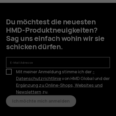
Du möchtest die neuesten
HMD-Produktneuigkeiten?
Sag uns einfach wohin wir sie
schicken dürfen.
E-Mail Adresse
Mit meiner Anmeldung stimme ich der
-
Datenschutzrichtlinie
von HMD Global und der
Ergänzung zu Online-Shops, Websites und
Newslettern
zu.
Ich möchte mich anmelden