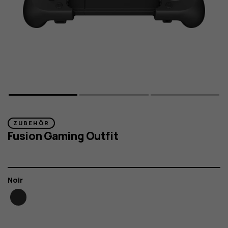
ZUBEHÖR
Fusion Gaming Outfit
Farbe
Noir