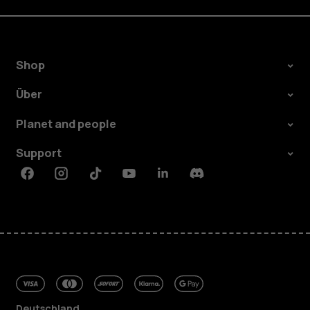
Shop
Über
Planet and people
Support
Facebook
Instagram
Tiktok
Youtube
Linkedin
Discord
Deutschland