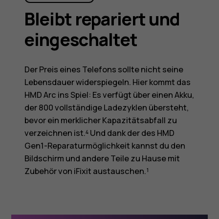
Bleibt repariert und
eingeschaltet
Der Preis eines Telefons sollte nicht seine
Lebensdauer widerspiegeln. Hier kommt das
HMD Arc ins Spiel: Es verfügt über einen Akku,
der 800 vollständige Ladezyklen übersteht,
bevor ein merklicher Kapazitätsabfall zu
verzeichnen ist.⁴ Und dank der des HMD
Gen1-Reparaturmöglichkeit kannst du den
Bildschirm und andere Teile zu Hause mit
Zubehör von iFixit austauschen.¹