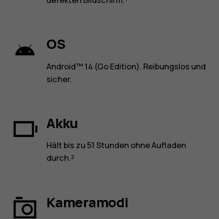
defekten Bildschirm.¹
OS
Android™ 14 (Go Edition). Reibungslos und
sicher.
Akku
Hält bis zu 51 Stunden ohne Aufladen
durch.²
Kameramodi