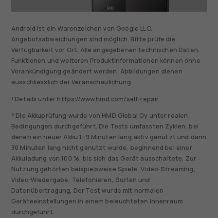
Android ist ein Warenzeichen von Google LLC.
Angebotsabweichungen sind möglich. Bitte prüfe die
Verfügbarkeit vor Ort. Alle angegebenen technischen Daten,
Funktionen und weiteren Produktinformationen können ohne
Vorankündigung geändert werden. Abbildungen dienen
ausschliesslich der Veranschaulichung.
¹ Details unter
https://www.hmd.com/self-repair
.
² Die Akkuprüfung wurde von HMD Global Oy unter realen
Bedingungen durchgeführt. Die Tests umfassten Zyklen, bei
denen ein neuer Akku 1–9 Minuten lang aktiv genutzt und dann
30 Minuten lang nicht genutzt wurde, beginnend bei einer
Akkuladung von 100 %, bis sich das Gerät ausschaltete. Zur
Nutzung gehörten beispielsweise Spiele, Video-Streaming,
Video-Wiedergabe, Telefonieren, Surfen und
Datenübertragung. Der Test wurde mit normalen
Geräteeinstellungen in einem beleuchteten Innenraum
durchgeführt.