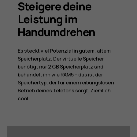
Steigere deine
Leistung im
Handumdrehen
Es steckt viel Potenzial in gutem, altem
Speicherplatz. Der virtuelle Speicher
benötigt nur 2 GB Speicherplatz und
behandelt ihn wie RAM5 – das ist der
Speichertyp, der für einen reibungslosen
Betrieb deines Telefons sorgt. Ziemlich
cool.