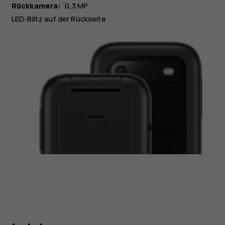
Rückkamera:
0,3 MP
LED-Blitz auf der Rückseite