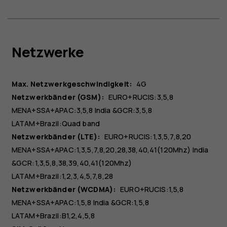
Netzwerke
Max. Netzwerkgeschwindigkeit:
4G
Netzwerkbänder (GSM):
EURO+RUCIS:3,5,8
MENA+SSA+APAC:3,5,8 India &GCR:3,5,8
LATAM+Brazil:Quad band
Netzwerkbänder (LTE):
EURO+RUCIS:1,3,5,7,8,20
MENA+SSA+APAC:1,3,5,7,8,20,28,38,40,41(120Mhz) India
&GCR:1,3,5,8,38,39,40,41(120Mhz)
LATAM+Brazil:1,2,3,4,5,7,8,28
Netzwerkbänder (WCDMA):
EURO+RUCIS:1,5,8
MENA+SSA+APAC:1,5,8 India &GCR:1,5,8
LATAM+Brazil:B1,2,4,5,8