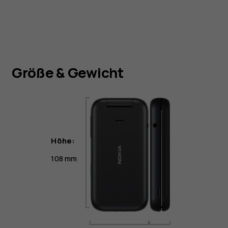
Größe & Gewicht
Höhe:
108 mm