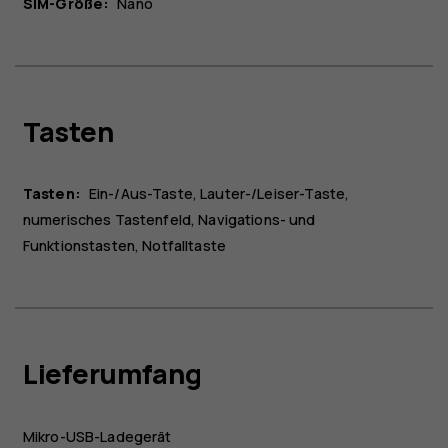
SIM-Größe:
Nano
Tasten
Tasten:
Ein-/Aus-Taste, Lauter-/Leiser-Taste,
numerisches Tastenfeld, Navigations- und
Funktionstasten, Notfalltaste
Lieferumfang
Mikro-USB-Ladegerät