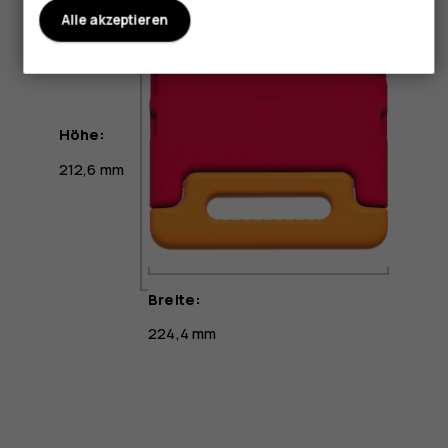
Alle akzeptieren
Höhe:
212,6 mm
Breite:
224,4 mm