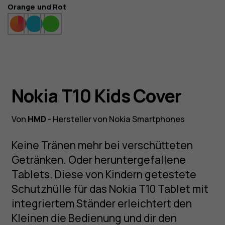
Farbe
Orange und Rot
Nokia T10 Kids Cover
Von
HMD
- Hersteller von Nokia Smartphones
Keine Tränen mehr bei verschütteten
Getränken. Oder heruntergefallene
Tablets. Diese von Kindern getestete
Schutzhülle für das Nokia T10 Tablet mit
integriertem Ständer erleichtert den
Kleinen die Bedienung und dir den