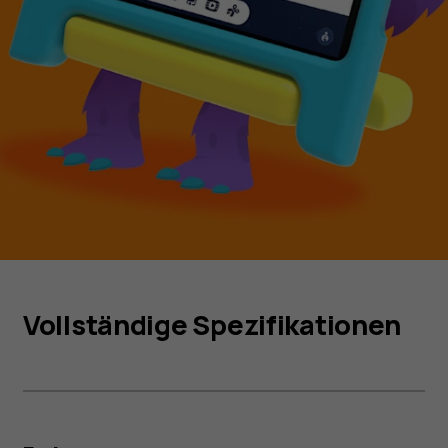
Vollständige Spezifikationen
Smartphones