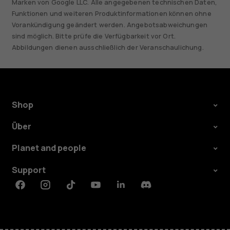
Marken von Google LLC. Alle angegebenen technischen Daten,
Funktionen und weiteren Produktinformationen können ohne
Vorankündigung geändert werden. Angebotsabweichungen
sind möglich. Bitte prüfe die Verfügbarkeit vor Ort.
Abbildungen dienen ausschließlich der Veranschaulichung.
Shop
Über
Planet and people
Support
Facebook
Instagram
Tiktok
Youtube
Linkedin
Discord