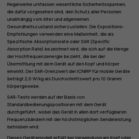
Regelwerke umfassen wesentliche Sicherheitsspannen,
die dafür vorgesehen sind, den Schutz aller Personen
unabhängig vom Alter und allgemeinen
Gesundheitszustand sicherzustellen. Die Expositions-
Empfehlungen verwenden eine Maßeinheit, die als
Spezifische Absorptionsrate oder SAR (Specific
Absorption Rate) bezeichnet wird, die sich auf die Menge
der Hochfrequenzenergie bezieht, die bei der
Übermittlung mit dem Gerät auf den Kopf und Körper
einwirkt. Der SAR-Grenzwert der ICNIRP für mobile Geräte
beträgt 2,0 W/kg als Durchschnittswert pro 10 Gramm
Körpergewebe.
SAR-Tests werden auf der Basis von
Standardbedienungspositionen mit dem Gerät
durchgeführt, wobei das Gerät in allen dort verfügbaren
Frequenzbändern mit der höchstmöglichen Sendeleistung
betrieben wird.
Dieses Gerätemodell erfüllt bei Verwendung am Kopf oder