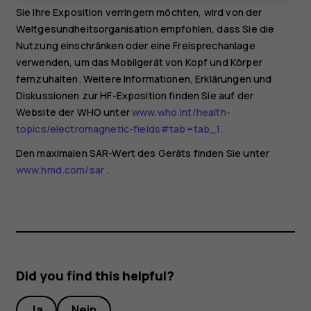
Sie Ihre Exposition verringern möchten, wird von der
Weltgesundheitsorganisation empfohlen, dass Sie die
Nutzung einschränken oder eine Freisprechanlage
verwenden, um das Mobilgerät von Kopf und Körper
fernzuhalten. Weitere Informationen, Erklärungen und
Diskussionen zur HF-Exposition finden Sie auf der
Website der WHO unter
www.who.int/health-
topics/electromagnetic-fields#tab=tab_1
.
Den maximalen SAR-Wert des Geräts finden Sie unter
www.hmd.com/sar
.
Did you find this helpful?
Ja
Nein