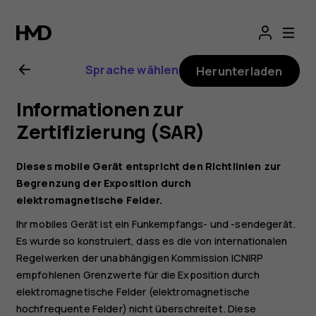
Nokia
2
Sprache wählen
Herunterladen
Benutzerhandbuc
Informationen zur
Zertifizierung (SAR)
Dieses mobile Gerät entspricht den Richtlinien zur
Begrenzung der Exposition durch
elektromagnetische Felder.
Ihr mobiles Gerät ist ein Funkempfangs- und -sendegerät.
Es wurde so konstruiert, dass es die von internationalen
Regelwerken der unabhängigen Kommission ICNIRP
empfohlenen Grenzwerte für die Exposition durch
elektromagnetische Felder (elektromagnetische
hochfrequente Felder) nicht überschreitet. Diese