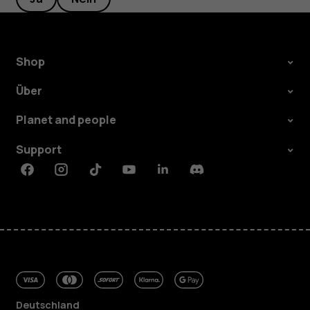
Shop
Über
Planet and people
Support
Facebook
Instagram
Tiktok
Youtube
Linkedin
Discord
Deutschland