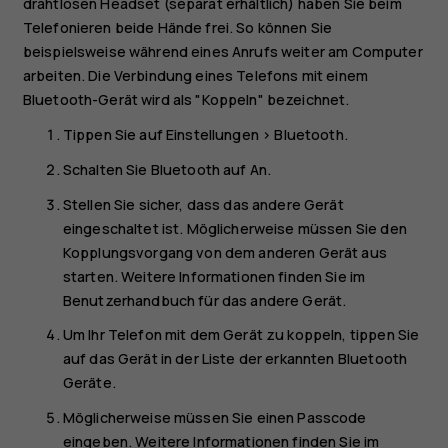
drahtlosen Headset (separat erhältlich) haben Sie beim
Telefonieren beide Hände frei. So können Sie
beispielsweise während eines Anrufs weiter am Computer
arbeiten. Die Verbindung eines Telefons mit einem
Bluetooth-Gerät wird als "Koppeln" bezeichnet.
Tippen Sie auf
Einstellungen
>
Bluetooth
.
Schalten Sie
Bluetooth
auf
An
.
Stellen Sie sicher, dass das andere Gerät
eingeschaltet ist. Möglicherweise müssen Sie den
Kopplungsvorgang von dem anderen Gerät aus
starten. Weitere Informationen finden Sie im
Benutzerhandbuch für das andere Gerät.
Um Ihr Telefon mit dem Gerät zu koppeln, tippen Sie
auf das Gerät in der Liste der erkannten Bluetooth
Geräte.
Möglicherweise müssen Sie einen Passcode
eingeben. Weitere Informationen finden Sie im