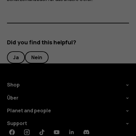
Did you find this helpful?
Ja
Nein
Shop
Über
Planet and people
Support
Facebook
Instagram
Tiktok
Youtube
Linkedin
Discord