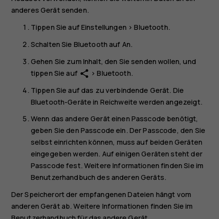
anderes Gerät senden.
Tippen Sie auf
Einstellungen
>
Bluetooth
.
Schalten Sie
Bluetooth
auf
An
.
Gehen Sie zum Inhalt, den Sie senden wollen, und
tippen Sie auf
>
Bluetooth
.
share
Tippen Sie auf das zu verbindende Gerät. Die
Bluetooth-Geräte in Reichweite werden angezeigt.
Wenn das andere Gerät einen Passcode benötigt,
geben Sie den Passcode ein. Der Passcode, den Sie
selbst einrichten können, muss auf beiden Geräten
eingegeben werden. Auf einigen Geräten steht der
Passcode fest. Weitere Informationen finden Sie im
Benutzerhandbuch des anderen Geräts.
Der Speicherort der empfangenen Dateien hängt vom
anderen Gerät ab. Weitere Informationen finden Sie im
Benutzerhandbuch für das andere Gerät.