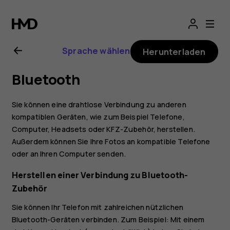
Nokia
3
Sprache wählen
Herunterladen
Benutzerhandbuc
Bluetooth
Sie können eine drahtlose Verbindung zu anderen
kompatiblen Geräten, wie zum Beispiel Telefone,
Computer, Headsets oder KFZ-Zubehör, herstellen.
Außerdem können Sie Ihre Fotos an kompatible Telefone
oder an Ihren Computer senden.
Herstellen einer Verbindung zu Bluetooth-
Zubehör
Sie können Ihr Telefon mit zahlreichen nützlichen
Bluetooth-Geräten verbinden. Zum Beispiel: Mit einem