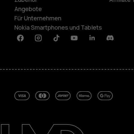
Angebote
Für Unternehmen
Nokia Smartphones und Tablets
Facebook
Instagram
Tiktok
Youtube
Linkedin
Discord
Über
Blog
Reparieren, wiederverwenden, rec
Nachhaltigkeit
Support