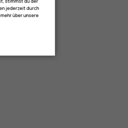
st, stimmst du der
en jederzeit durch
e mehr über unsere