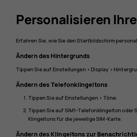
Personalisieren Ihr
Erfahren Sie, wie Sie den Startbildschirm personal
Ändern des Hintergrunds
Tippen Sie auf
Einstellungen
>
Display
>
Hintergr
Ändern des Telefonklingeltons
Tippen Sie auf
Einstellungen
>
Töne
.
Tippen Sie auf
SIM1-Telefonklingelton
oder
S
Klingeltons für die jeweilige SIM-Karte.
Ändern des Klingeltons zur Benachricht