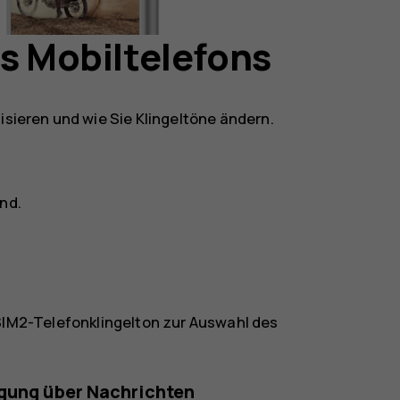
es Mobiltelefons
isieren und wie Sie Klingeltöne ändern.
und
.
IM2-Telefonklingelton
zur Auswahl des
igung über Nachrichten