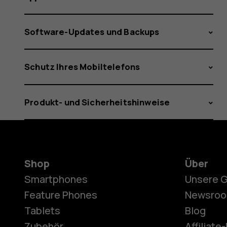
Software-Updates und Backups
Schutz Ihres Mobiltelefons
Produkt- und Sicherheitshinweise
Shop
Über
Smartphones
Unsere 
Feature Phones
Newsro
Tablets
Blog
Zubehör
Affiliat