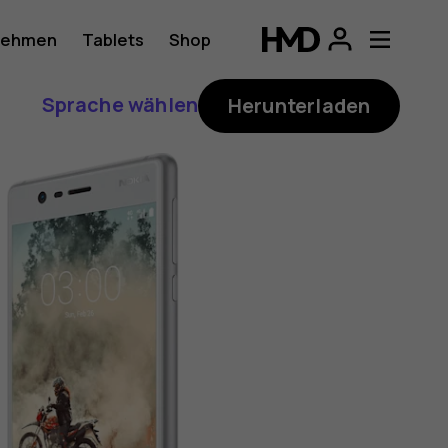
nehmen
Tablets
Shop
Sprache wählen
Herunterladen
h