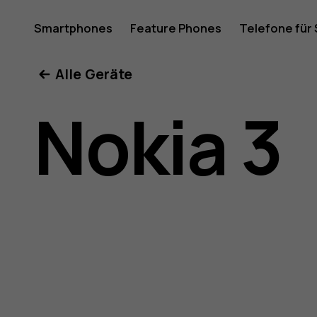
Nokia
Smartphones
Feature Phones
Telefone für
Mein Konto
Alle Geräte
3
Nokia 3
Benutze