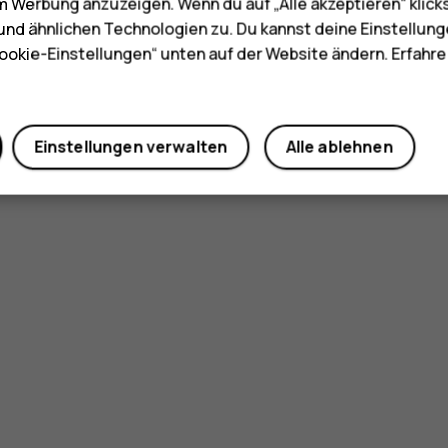
m Werbung anzuzeigen. Wenn du auf „Alle akzeptieren“ klick
nd ähnlichen Technologien zu. Du kannst deine Einstellung
ookie-Einstellungen“ unten auf der Website ändern. Erfahr
Einstellungen verwalten
Alle ablehnen