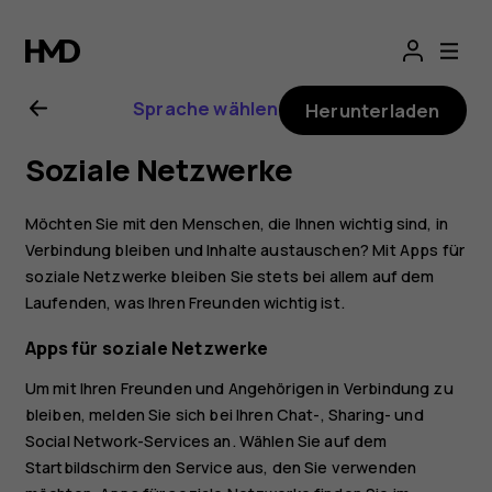
Nokia
7.2
Sprache wählen
Herunterladen
Bedienungsanlei
Soziale Netzwerke
Möchten Sie mit den Menschen, die Ihnen wichtig sind, in
Verbindung bleiben und Inhalte austauschen? Mit Apps für
soziale Netzwerke bleiben Sie stets bei allem auf dem
Laufenden, was Ihren Freunden wichtig ist.
Apps für soziale Netzwerke
Um mit Ihren Freunden und Angehörigen in Verbindung zu
bleiben, melden Sie sich bei Ihren Chat-, Sharing- und
Social Network-Services an. Wählen Sie auf dem
Startbildschirm den Service aus, den Sie verwenden