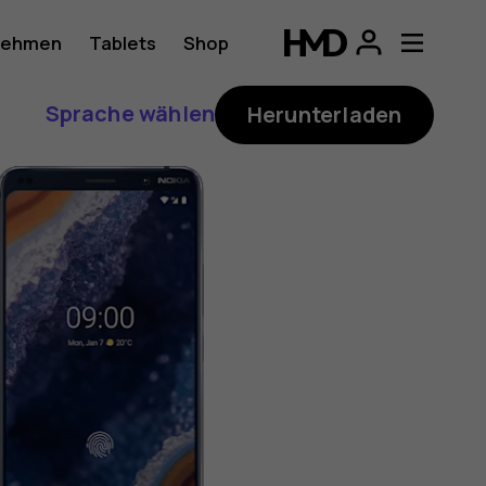
nehmen
Tablets
Shop
Sprache wählen
Herunterladen
h