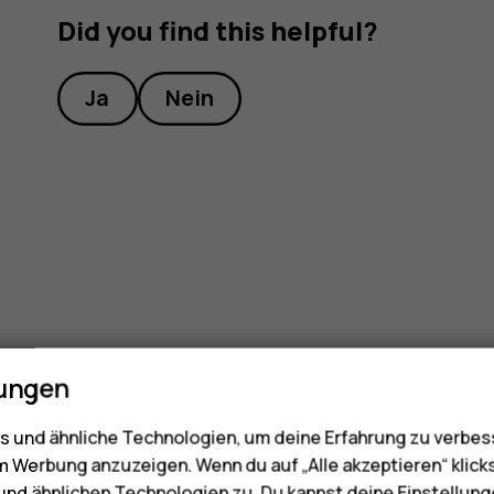
Did you find this helpful?
Ja
Nein
lungen
 und ähnliche Technologien, um deine Erfahrung zu verbes
m Werbung anzuzeigen. Wenn du auf „Alle akzeptieren“ klick
nd ähnlichen Technologien zu. Du kannst deine Einstellung