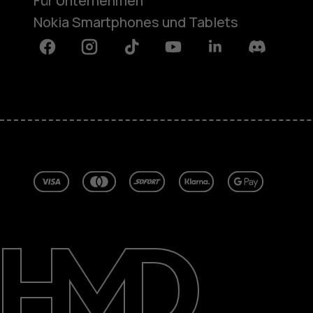
Für Unternehmen
Nokia Smartphones und Tablets
Facebook
Instagram
Tiktok
Youtube
Linkedin
Discord
Über
Blog
Reparieren, wiederverwenden, rec
Nachhaltigkeit
Support
Deutschland