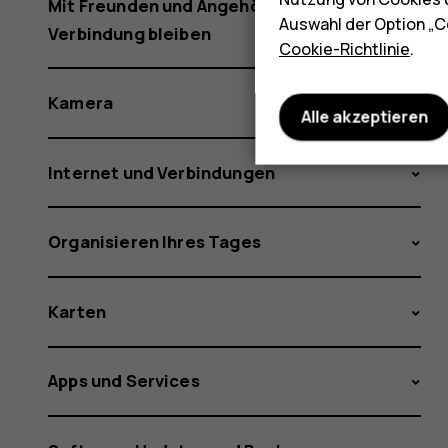
Mit Freunden und Angehörigen in
Auswahl der Option „C
Verbindung bleiben
Cookie-Richtlinie
.
Kamera
Alle akzeptieren
Internet und Verbindungen
Organisieren Ihres Tages
Karten
Apps und Services