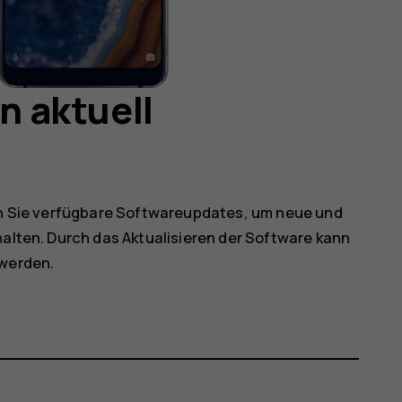
on aktuell
ren Sie verfügbare Softwareupdates, um neue und
halten. Durch das Aktualisieren der Software kann
 werden.