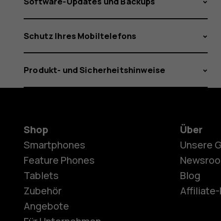
Software-Updates und Backups
Schutz Ihres Mobiltelefons
Produkt- und Sicherheitshinweise
Shop
Über
Smartphones
Unsere 
Feature Phones
Newsro
Tablets
Blog
Zubehör
Affiliat
Angebote