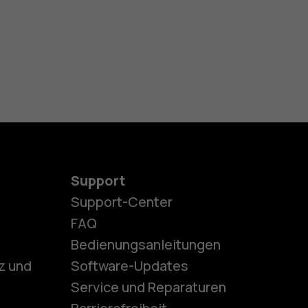
Support
Support-Center
es
FAQ
Bedienungsanleitungen
z und
Software-Updates
ones
Service und Reparaturen