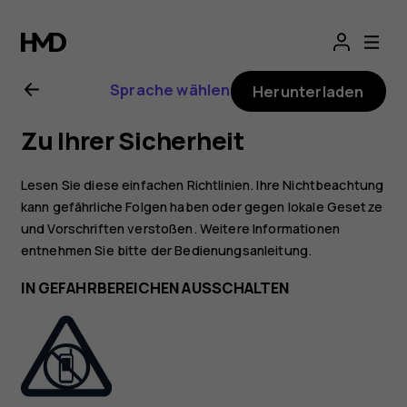
Nokia
G22
Sprache wählen
Herunterladen
Bedienungsanlei
Zu Ihrer Sicherheit
Lesen Sie diese einfachen Richtlinien. Ihre Nichtbeachtung
kann gefährliche Folgen haben oder gegen lokale Gesetze
und Vorschriften verstoßen. Weitere Informationen
entnehmen Sie bitte der Bedienungsanleitung.
IN GEFAHRBEREICHEN AUSSCHALTEN