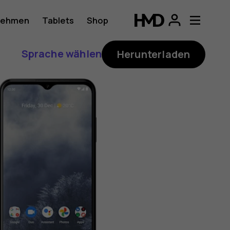
nehmen
Tablets
Shop
Sprache wählen
Herunterladen