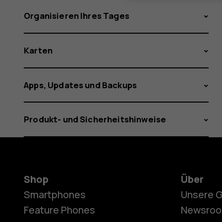
Organisieren Ihres Tages
Karten
Apps, Updates und Backups
Produkt- und Sicherheitshinweise
Shop
Über
Smartphones
Unsere 
Feature Phones
Newsro