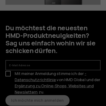
Du möchtest die neuesten
HMD-Produktneuigkeiten?
Sag uns einfach wohin wir sie
schicken dürfen.
E-Mail Adresse
Mit meiner Anmeldung stimme ich der
-
Datenschutzrichtlinie
von HMD Global und der
Ergänzung zu Online-Shops, Websites und
Newslettern
zu.
Ich möchte mich anmelden