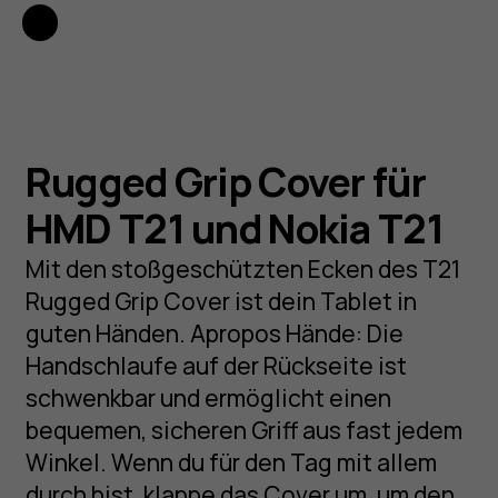
Rugged Grip Cover für
HMD T21 und Nokia T21
Mit den stoßgeschützten Ecken des T21
Rugged Grip Cover ist dein Tablet in
guten Händen. Apropos Hände: Die
Handschlaufe auf der Rückseite ist
schwenkbar und ermöglicht einen
bequemen, sicheren Griff aus fast jedem
Winkel. Wenn du für den Tag mit allem
durch bist, klappe das Cover um, um den