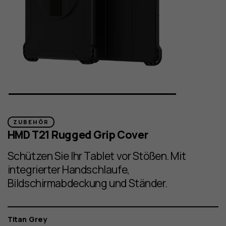
ZUBEHÖR
HMD T21 Rugged Grip Cover
Schützen Sie Ihr Tablet vor Stößen. Mit
integrierter Handschlaufe,
Bildschirmabdeckung und Ständer.
Farbe
Titan Grey