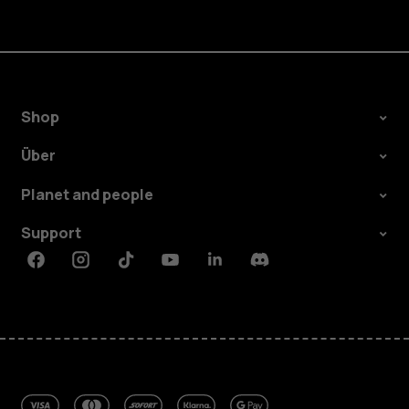
Shop
Über
Planet and people
Support
Facebook
Instagram
Tiktok
Youtube
Linkedin
Discord