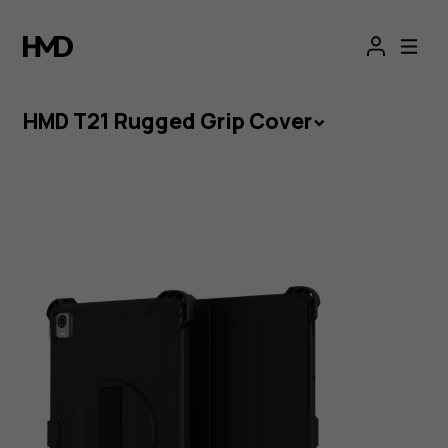
T21
Rugged
Grip
HMD T21 Rugged Grip Cover
Cover