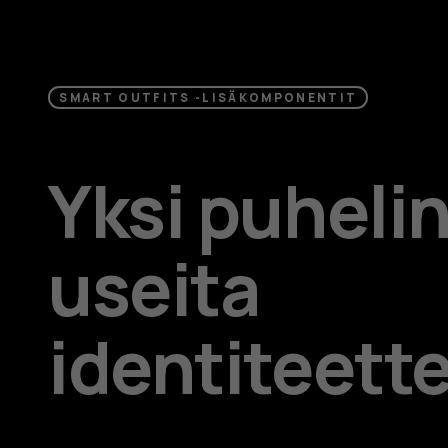
SMART OUTFITS -LISÄKOMPONENTIT
Yksi puhelin
useita
identiteette