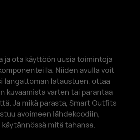
a ja ota käyttöön uusia toimintoja
äkomponenteilla. Niiden avulla voit
si langattoman lataustuen, ottaa
n kuvaamista varten tai parantaa
tä. Ja mikä parasta, Smart Outfits
ustuu avoimeen lähdekoodiin,
la käytännössä mitä tahansa.