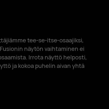
täjiämme tee-se-itse-osaajiksi,
Fusionin näytön vaihtaminen ei
osaamista. Irrota näyttö helposti,
äyttö ja kokoa puhelin aivan yhtä