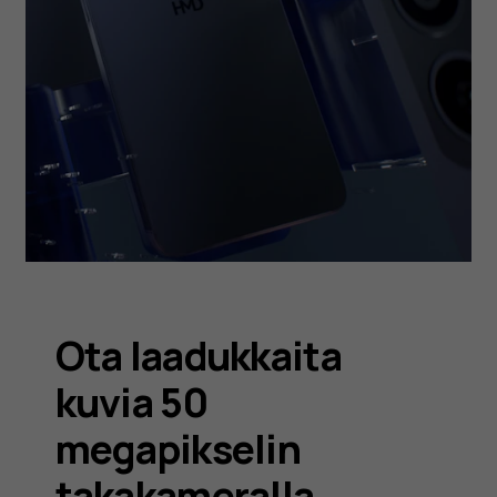
Ota laadukkaita
kuvia 50
megapikselin
takakameralla.