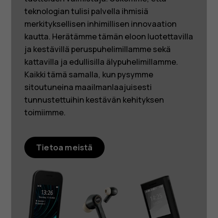
teknologian tulisi palvella ihmisiä
merkityksellisen inhimillisen innovaation
kautta. Herätämme tämän eloon luotettavilla
ja kestävillä peruspuhelimillamme sekä
kattavilla ja edullisilla älypuhelimillamme.
Kaikki tämä samalla, kun pysymme
sitoutuneina maailmanlaajuisesti
tunnustettuihin kestävän kehityksen
toimiimme.
Tietoa meistä