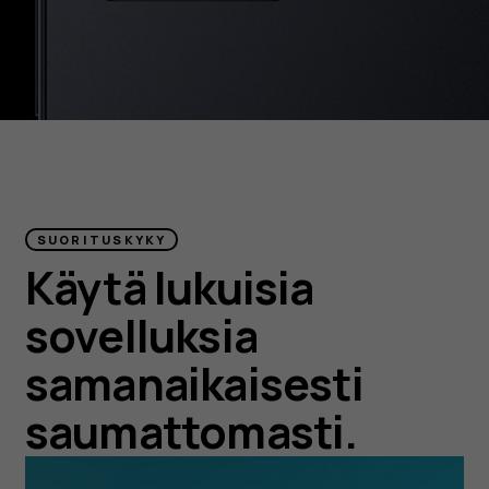
SUORITUSKYKY
Käytä lukuisia
sovelluksia
samanaikaisesti
saumattomasti.