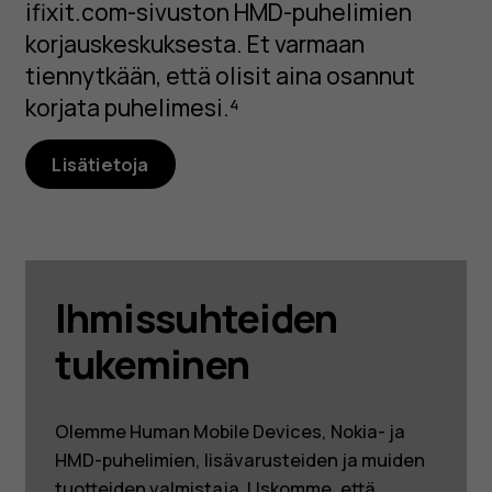
ifixit.com-sivuston HMD-puhelimien
korjauskeskuksesta. Et varmaan
tiennytkään, että olisit aina osannut
korjata puhelimesi.⁴
Lisätietoja
Ihmissuhteiden
tukeminen
Olemme Human Mobile Devices, Nokia- ja
HMD-puhelimien, lisävarusteiden ja muiden
tuotteiden valmistaja. Uskomme, että