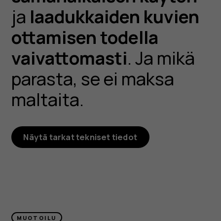
ja
laadukkaiden kuvien
ottamisen todella
vaivattomasti
. Ja mikä
parasta, se ei maksa
maltaita.
Näytä tarkat tekniset tiedot
MUOTOILU