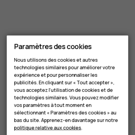
Paramètres des cookies
Smartphones
Nous utilisons des cookies et autres
Téléphones classiques
technologies similaires pour améliorer votre
HMD Terra M
expérience et pour personnaliser les
publicités. En cliquant sur « Tout accepter »,
Pour les entreprises
vous acceptez l’utilisation de cookies et de
technologies similaires. Vous pouvez modifier
Tablettes
vos paramètres à tout moment en
Boutique
sélectionnant « Paramètres des cookies » au
bas du site. Apprenez-en davantage sur notre
politique relative aux cookies
.
Mon compte