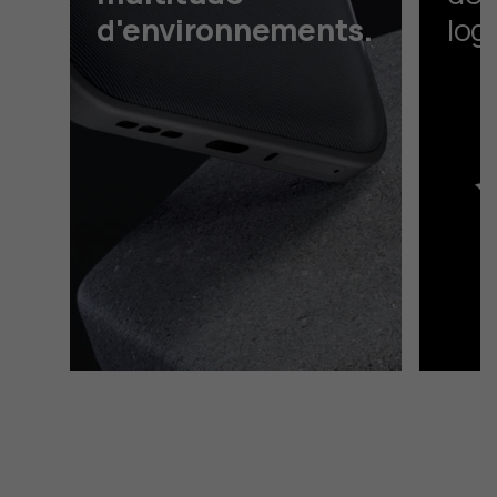
d'environnements.
log