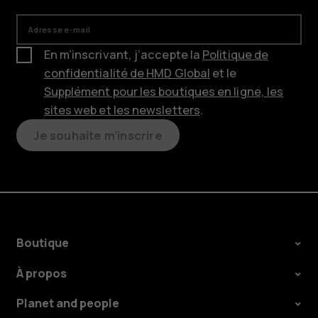
Adresse e-mail
En m’inscrivant, j’accepte la
Politique de
confidentialité de HMD Global
et le
Supplément pour les boutiques en ligne, les
sites web et les newsletters
.
Je souhaite m’inscrire
Boutique
À propos
Planet and people