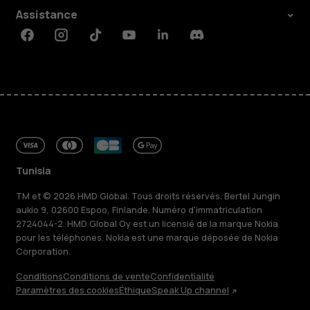
Assistance
Facebook
Instagram
Tiktok
Youtube
Linkedin
Discord
Tunisia
TM et © 2026 HMD Global. Tous droits réservés. Bertel Jungin
aukio 9, 02600 Espoo, Finlande. Numéro d'immatriculation
2724044-2. HMD Global Oy est un licensié de la marque Nokia
pour les téléphones. Nokia est une marque déposée de Nokia
Corporation.
Conditions
Conditions de vente
Confidentialité
Paramètres des cookies
Éthique
Speak Up channel
À propos