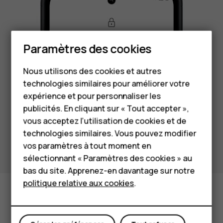
Paramètres des cookies
Smartphones
Nous utilisons des cookies et autres
Téléphones classiques
technologies similaires pour améliorer votre
HMD Terra M
expérience et pour personnaliser les
publicités. En cliquant sur « Tout accepter »,
Pour les entreprises
vous acceptez l’utilisation de cookies et de
technologies similaires. Vous pouvez modifier
Tablettes
vos paramètres à tout moment en
Boutique
sélectionnant « Paramètres des cookies » au
bas du site. Apprenez-en davantage sur notre
politique relative aux cookies
.
Mon compte