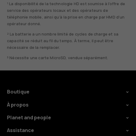
¹ La disponibilité de la technologie HD est soumise à l’offre de
service des opérateurs locaux et des opérateurs de
téléphonie mobile, ainsi qu’à la prise en charge par HMD d’un
opérateur donné.
² La batterie a un nombre limité de cycles de charge et sa
capacité se réduit au fil du temps. À terme, il peut être
nécessaire de la remplacer.
³ Nécessite une carte MicroSD, vendue séparément.
Boutique
À propos
Planet and people
Assistance