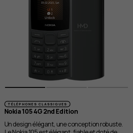
TÉLÉPHONES CLASSIQUES
Nokia 105 4G 2nd Edition
Un design élégant, une conception robuste.
Le Nokia 105 est élégant, fiable et doté de