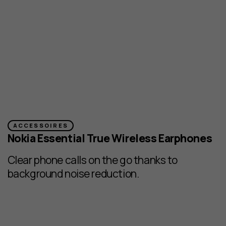
ACCESSOIRES
Nokia Essential True Wireless Earphones
Clear phone calls on the go thanks to
background noise reduction.