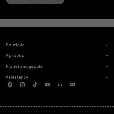
Boutique
À propos
Planet and people
Assistance
Facebook
Instagram
Tiktok
Youtube
Linkedin
Discord