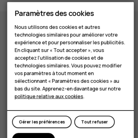
Smartphones
Paramètres des cookies
Téléphones classiques
Nous utilisons des cookies et autres
HMD Terra M
technologies similaires pour améliorer votre
Pour les entreprises
expérience et pour personnaliser les publicités.
En cliquant sur « Tout accepter », vous
Tablettes
acceptez l’utilisation de cookies et de
technologies similaires. Vous pouvez modifier
Boutique
vos paramètres à tout moment en
sélectionnant « Paramètres des cookies » au
Mon compte
bas du site. Apprenez-en davantage sur notre
politique relative aux cookies
.
Gérer les préférences
Tout refuser