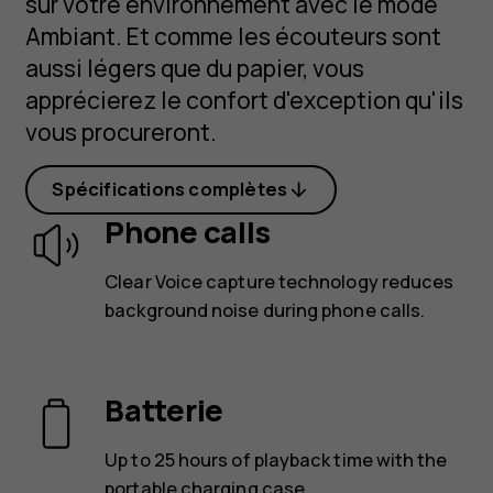
sur votre environnement avec le mode
Ambiant. Et comme les écouteurs sont
aussi légers que du papier, vous
apprécierez le confort d'exception qu'ils
vous procureront.
Spécifications complètes
Phone calls
Clear Voice capture technology reduces
background noise during phone calls.
Batterie
Up to 25 hours of playback time with the
portable charging case.