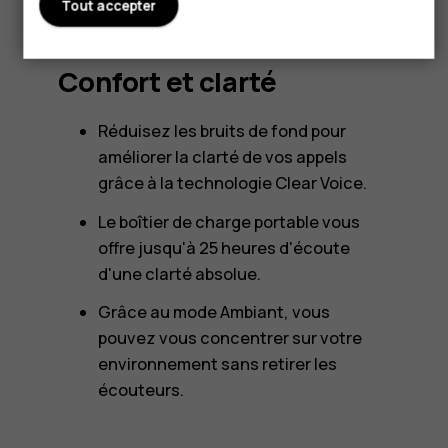
Tout accepter
Confort et clarté
Réduisez les bruits de fond pour
améliorer la clarté de vos appels
grâce à la technologie Clear Voice.
Le boîtier de charge portable vous
offre jusqu'à 25 heures d'écoute
d'une clarté absolue.
Grâce au mode Ambiant, vous
pouvez vous concentrer sur votre
environnement sans retirer les
écouteurs.