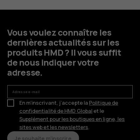
Vous voulez connaître les
dernières actualités sur les
produits HMD ? Il vous suffit
de nous indiquer votre
adresse.
Adresse e-mail
En m’inscrivant, j’accepte la
Politique de
confidentialité de HMD Global
et le
Supplément pour les boutiques en ligne, les
sites web et les newsletters
.
Je souhaite m’inscrire