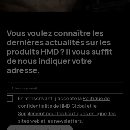
Vous voulez connaître les
dernières actualités sur les
produits HMD ? Il vous suffit
de nous indiquer votre
adresse.
Adresse e-mail
En m’inscrivant, j’accepte la
Politique de
confidentialité de HMD Global
et le
Supplément pour les boutiques en ligne, les
sites web et les newsletters
.