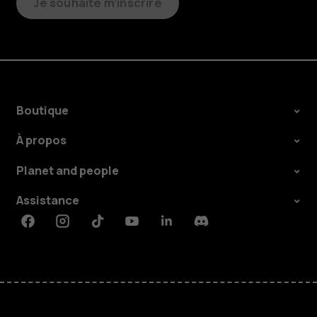
Je souhaite m’inscrire
Boutique
À propos
Planet and people
Assistance
Facebook
Instagram
Tiktok
Youtube
Linkedin
Discord