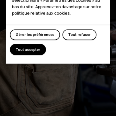
Boutique
sélectionnant « Paramètres des cookies » au
bas du site. Apprenez-en davantage sur notre
politique relative aux cookies
.
Mon compte
Gérer les préférences
Tout refuser
Tout accepter