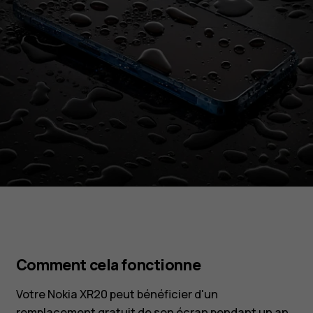
Comment cela fonctionne
Votre Nokia XR20 peut bénéficier d'un
remplacement gratuit de son écran pendant un an