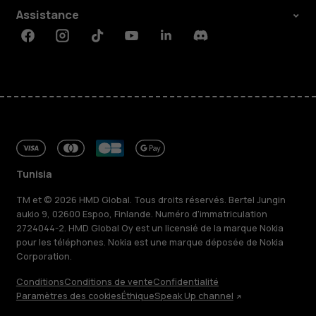
Assistance
Facebook
Instagram
Tiktok
Youtube
Linkedin
Discord
Tunisia
TM et © 2026 HMD Global. Tous droits réservés. Bertel Jungin
aukio 9, 02600 Espoo, Finlande. Numéro d'immatriculation
2724044-2. HMD Global Oy est un licensié de la marque Nokia
pour les téléphones. Nokia est une marque déposée de Nokia
Corporation.
Conditions
Conditions de vente
Confidentialité
Paramètres des cookies
Éthique
Speak Up channel
À propos