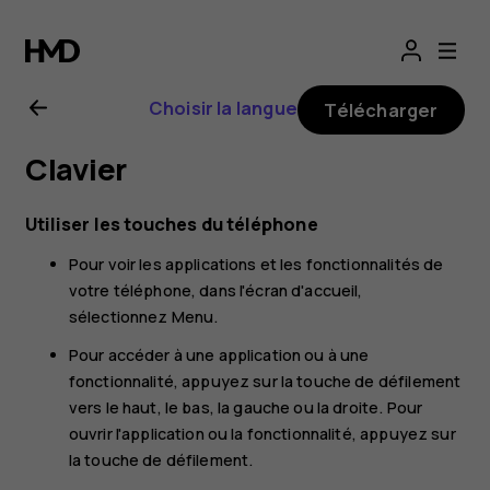
Guide
d'utilisation
Choisir la langue
Télécharger
Nokia
Clavier
225
Utiliser les touches du téléphone
4G
Pour voir les applications et les fonctionnalités de
votre téléphone, dans l'écran d'accueil,
sélectionnez
Menu
.
Pour accéder à une application ou à une
fonctionnalité, appuyez sur la touche de défilement
vers le haut, le bas, la gauche ou la droite. Pour
ouvrir l'application ou la fonctionnalité, appuyez sur
la touche de défilement.