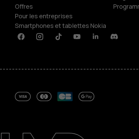
Offres
Programme
Pour les entreprises
Smartphones et tablettes Nokia
Facebook
Instagram
Tiktok
Youtube
Linkedin
Discord
À propos
Blog
Réparer, réutiliser, recycler
Responsable