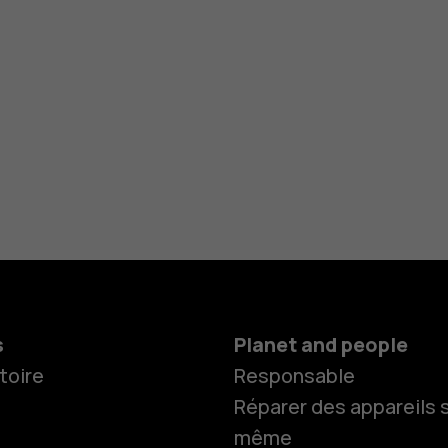
s
Planet and people
toire
Responsable
Réparer des appareils s
même