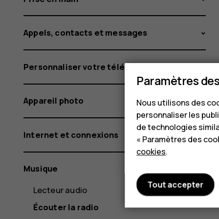
Appels, contacts et messages
Personnaliser votre téléphone
Paramètres des
Appareil photo
Nous utilisons des coo
personnaliser les publi
de technologies simil
Internet et connexions
« Paramètres des cook
cookies
.
Musique
Tout accepter
Lecteur audio
Écouter la radio