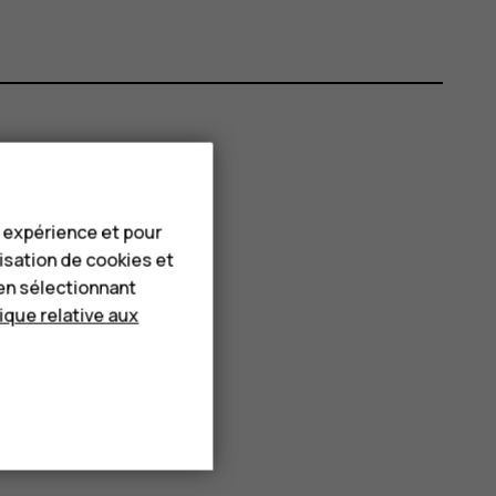
e expérience et pour
lisation de cookies et
en sélectionnant
tique relative aux