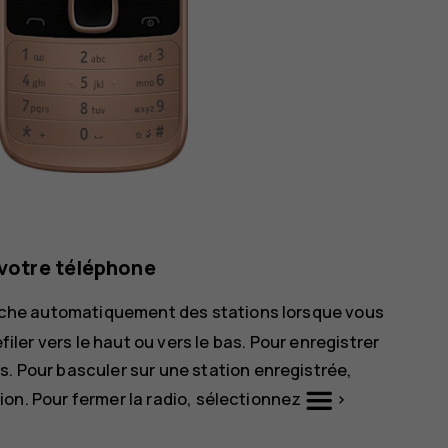
 votre téléphone
rche automatiquement des stations lorsque vous
filer vers le haut ou vers le bas. Pour enregistrer
is
. Pour basculer sur une station enregistrée,
ion. Pour fermer la radio, sélectionnez
>