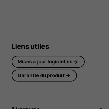
4G
Liens utiles
Mises à jour logicielles
Garantie du produit
Prise en main