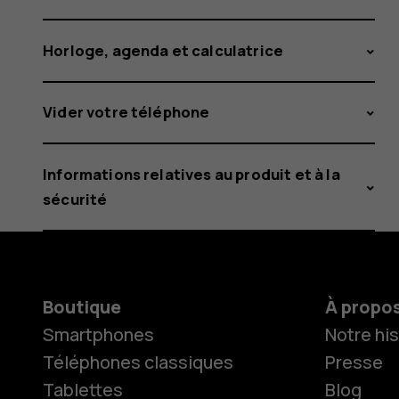
Horloge, agenda et calculatrice
Vider votre téléphone
Informations relatives au produit et à la
sécurité
Boutique
À propo
Smartphones
Notre his
Téléphones classiques
Presse
Tablettes
Blog