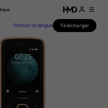
tique
Choisir la langue
Télécharger