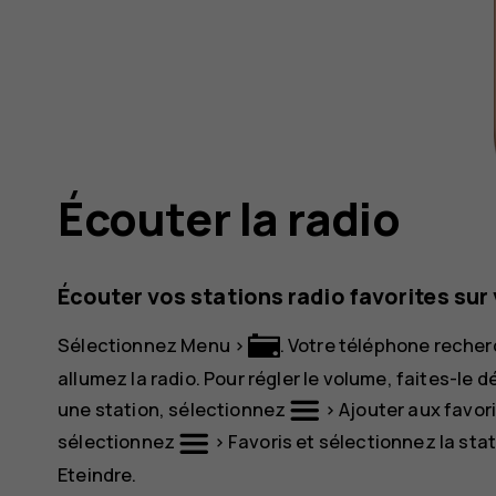
Écouter la radio
Écouter vos stations radio favorites sur
Sélectionnez
Menu
>
. Votre téléphone reche
allumez la radio. Pour régler le volume, faites-le dé
une station, sélectionnez
>
Ajouter aux favor
sélectionnez
>
Favoris
et sélectionnez la stat
Eteindre
.