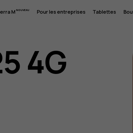
erra M
Pour les entreprises
Tablettes
Bou
ion
25 4G