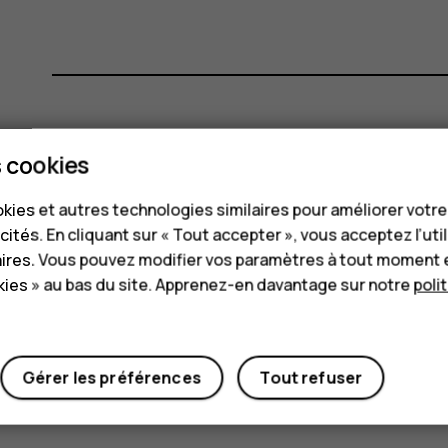
Avez-vous trouvé cela utile?
 cookies
kies et autres technologies similaires pour améliorer votr
Oui
Non
cités. En cliquant sur « Tout accepter », vous acceptez l’uti
aires. Vous pouvez modifier vos paramètres à tout moment 
ies » au bas du site. Apprenez-en davantage sur notre
poli
Gérer les préférences
Tout refuser