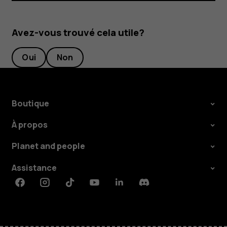
Avez-vous trouvé cela utile?
Oui
Non
Boutique
À propos
Planet and people
Assistance
Facebook
Instagram
Tiktok
Youtube
Linkedin
Discord