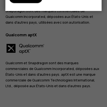
des marques commerciales de Google LLC. Qualcomm et
Snapdragon sont des marques commerciales de
Qualcomm Incorporated, déposées aux États-Unis et
dans d'autres pays, utilisées avec son autorisation.
Qualcomm aptX
Qualcomm et Snapdragon sont des marques
commerciales de Qualcomm Incorporated, déposées aux
États-Unis et dans d'autres pays. aptX est une marque
commerciale de Qualcomm Technologies International,
Ltd., déposée aux États-Unis et dans d'autres pays.