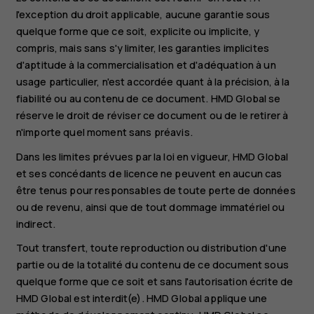
l'exception du droit applicable, aucune garantie sous
quelque forme que ce soit, explicite ou implicite, y
compris, mais sans s'y limiter, les garanties implicites
d'aptitude à la commercialisation et d'adéquation à un
usage particulier, n'est accordée quant à la précision, à la
fiabilité ou au contenu de ce document. HMD Global se
réserve le droit de réviser ce document ou de le retirer à
n'importe quel moment sans préavis.
Dans les limites prévues par la loi en vigueur, HMD Global
et ses concédants de licence ne peuvent en aucun cas
être tenus pour responsables de toute perte de données
ou de revenu, ainsi que de tout dommage immatériel ou
indirect.
Tout transfert, toute reproduction ou distribution d'une
partie ou de la totalité du contenu de ce document sous
quelque forme que ce soit et sans l'autorisation écrite de
HMD Global est interdit(e). HMD Global applique une