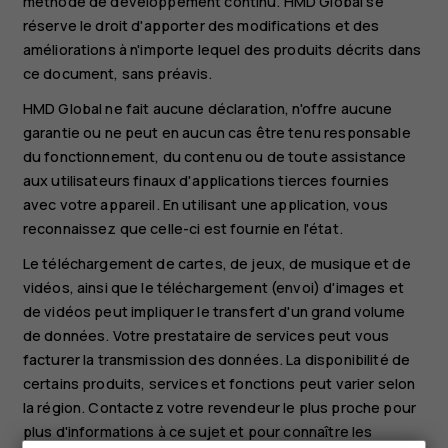
méthode de développement continu. HMD Global se
réserve le droit d'apporter des modifications et des
améliorations à n'importe lequel des produits décrits dans
ce document, sans préavis.
HMD Global ne fait aucune déclaration, n'offre aucune
garantie ou ne peut en aucun cas être tenu responsable
du fonctionnement, du contenu ou de toute assistance
aux utilisateurs finaux d'applications tierces fournies
avec votre appareil. En utilisant une application, vous
reconnaissez que celle-ci est fournie en l'état.
Le téléchargement de cartes, de jeux, de musique et de
vidéos, ainsi que le téléchargement (envoi) d'images et
de vidéos peut impliquer le transfert d'un grand volume
de données. Votre prestataire de services peut vous
facturer la transmission des données. La disponibilité de
certains produits, services et fonctions peut varier selon
la région. Contactez votre revendeur le plus proche pour
plus d'informations à ce sujet et pour connaître les