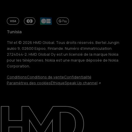
Tunisia
TM et © 2026 HMD Global. Tous droits réservés. Bertel Jungin
aukio 9, 02600 Espoo, Finlande. Numéro d'immatriculation
2724044-2. HMD Global Oy est un licensié de la marque Nokia
pour les téléphones. Nokia est une marque déposée de Nokia
Corporation.
Conditions
Conditions de vente
Confidentialité
Paramètres des cookies
Éthique
Speak Up channel
À propos
Blog
Réparer, réutiliser, recycler
Responsable
Assistance
Tunisia