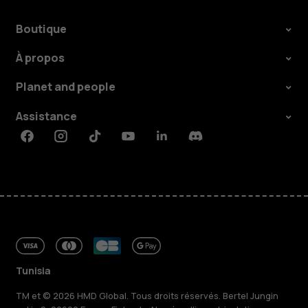
Boutique
À propos
Planet and people
Assistance
Facebook
Instagram
Tiktok
Youtube
Linkedin
Discord
Tunisia
TM et © 2026 HMD Global. Tous droits réservés. Bertel Jungin