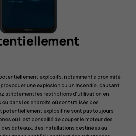
entiellement
 potentiellement explosifs, notamment à proximité
 provoquer une explosion ou un incendie, causant
 strictement les restrictions d'utilisation en
ou dans les endroits où sont utilisés des
 potentiellement explosif ne sont pas toujours
ones où il est conseillé de couper le moteur des
 des bateaux, des installations destinées au