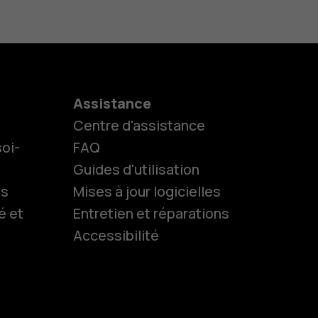
Assistance
Centre d'assistance
oi-
FAQ
Guides d'utilisation
ls
Mises à jour logicielles
é et
Entretien et réparations
Accessibilité
es
 classiques