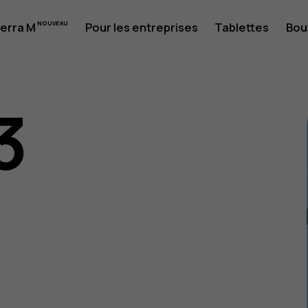
erra M
Pour les entreprises
Tablettes
Bou
3
eur