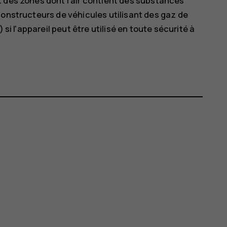
t des zones dont l'air contient des substances
constructeurs de véhicules utilisant des gaz de
 si l'appareil peut être utilisé en toute sécurité à