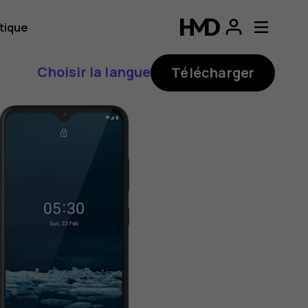
tique
Choisir la langue
Télécharger