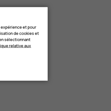
e expérience et pour
lisation de cookies et
en sélectionnant
tique relative aux