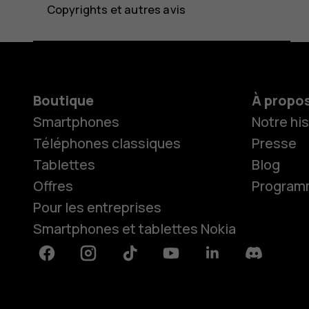
Copyrights et autres avis
Boutique
À propo
Smartphones
Notre his
Téléphones classiques
Presse
Tablettes
Blog
Offres
Programme
Pour les entreprises
Smartphones et tablettes Nokia
Facebook
Instagram
Tiktok
Youtube
Linkedin
Discord