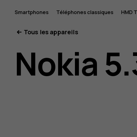
Guide
Smartphones
Téléphones classiques
HMD T
Mon compte
Tous les appareils
de
Nokia 5.
l'utilisat
Nokia