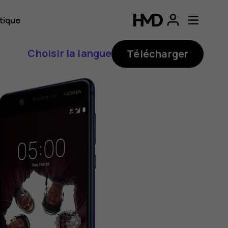
tique
Choisir la langue
Télécharger