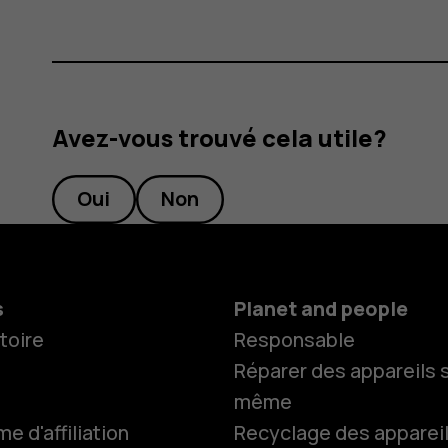
Avez-vous trouvé cela utile?
Oui
Non
s
Planet and people
toire
Responsable
Réparer des appareils s
même
 d'affiliation
Recyclage des apparei