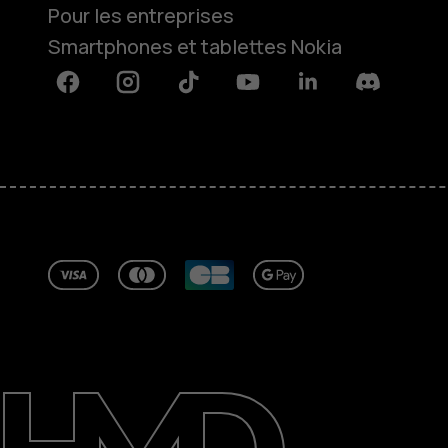
Pour les entreprises
Smartphones et tablettes Nokia
Facebook
Instagram
Tiktok
Youtube
Linkedin
Discord
À propos
Blog
Réparer, réutiliser, recycler
Responsable
Assistance