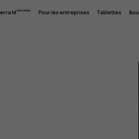
erra M
Pour les entreprises
Tablettes
Bou
eur