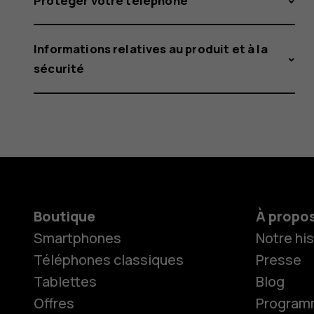
Protéger votre téléphone
Informations relatives au produit et à la
sécurité
Boutique
À propo
Smartphones
Notre his
Téléphones classiques
Presse
Tablettes
Blog
Offres
Programme