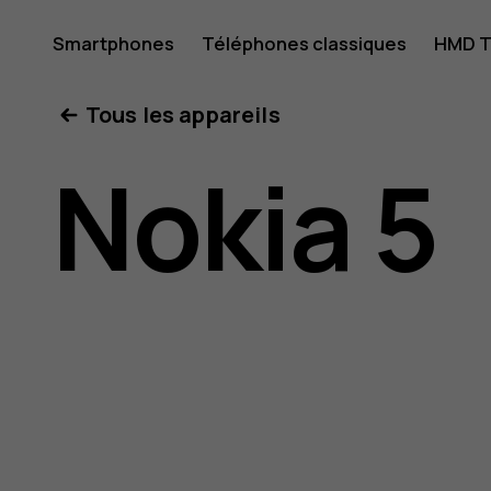
Guide
Smartphones
Téléphones classiques
HMD T
Mon compte
Tous les appareils
de
Nokia 5
l'utilisat
Nokia