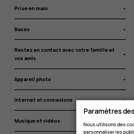
Prise en main
Bases
Restez en contact avec votre famille et
vos amis
Appareil photo
Internet et connexions
Paramètres des
Musique et vidéos
Nous utilisons des coo
personnaliser les publi