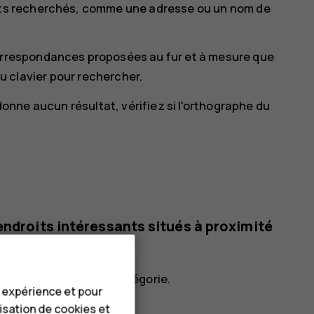
mots recherchés, comme une adresse ou un nom de
correspondances proposées au fur et à mesure que
u clavier pour rechercher.
 donne aucun résultat, vérifiez si l'orthographe du
endroits intéressants situés à proximité
uis sélectionnez une catégorie.
e expérience et pour
lisation de cookies et