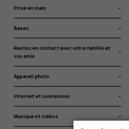
Prise en main
Bases
Restez en contact avec votre famille et
vos amis
Appareil photo
Internet et connexions
Musique et vidéos