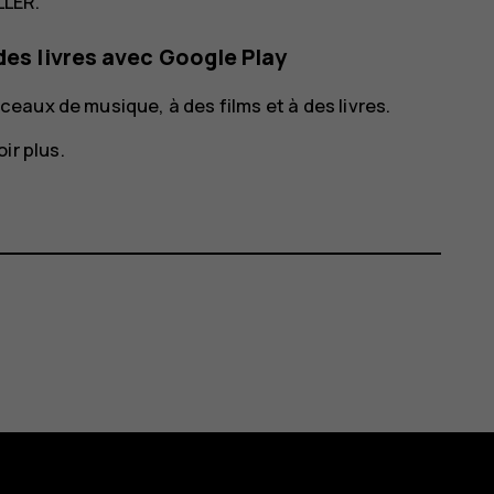
LLER
.
des livres avec Google Play
aux de musique, à des films et à des livres.
ir plus.