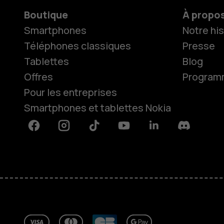
Boutique
À propo
Smartphones
Notre his
Téléphones classiques
Presse
Tablettes
Blog
Offres
Programme
Pour les entreprises
Smartphones et tablettes Nokia
Facebook
Instagram
Tiktok
Youtube
Linkedin
Discord
À propos