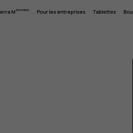
erra M
Pour les entreprises
Tablettes
Bou
eur