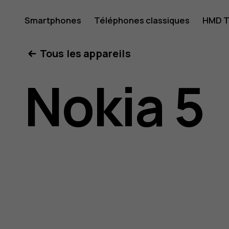
Guide
Smartphones
Téléphones classiques
HMD T
Mon compte
Tous les appareils
de
Nokia 5
l'utilisat
Nokia