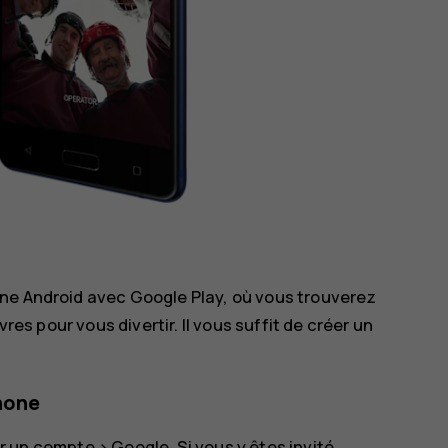
ne Android avec Google Play, où vous trouverez
res pour vous divertir. Il vous suffit de créer un
hone
r un compte
>
Google
. Si vous y êtes invité,