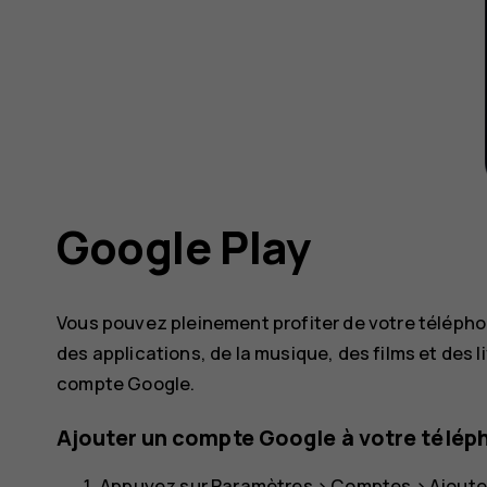
Google Play
Vous pouvez pleinement profiter de votre télépho
des applications, de la musique, des films et des liv
compte Google.
Ajouter un compte Google à votre télép
Appuyez sur
Paramètres
>
Comptes
>
Ajoute