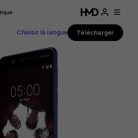
tique
Choisir la langue
Télécharger