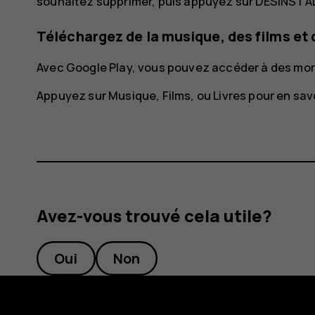
souhaitez supprimer, puis appuyez sur
DÉSINSTA
Téléchargez de la musique, des films et 
Avec Google Play, vous pouvez accéder à des morce
Appuyez sur
Musique
,
Films
, ou
Livres
pour en savo
Avez-vous trouvé cela utile?
Oui
Non