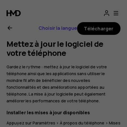
Guide
de
Choisir la langue
Télécharger
l'utilisateur
Mettez à jour le logiciel de
Nokia
votre téléphone
5
Gardez le rythme : mettez à jour le logiciel de votre
téléphone ainsi que les applications sans utiliser le
moindre fil afin de bénéficier des nouvelles
fonctionnalités et des améliorations apportées au
téléphone. La mise à jour logicielle peut également
améliorer les performances de votre téléphone.
Installer les mises à jour disponibles
Appuyez sur
Paramètres
>
À propos du téléphone
>
Mises