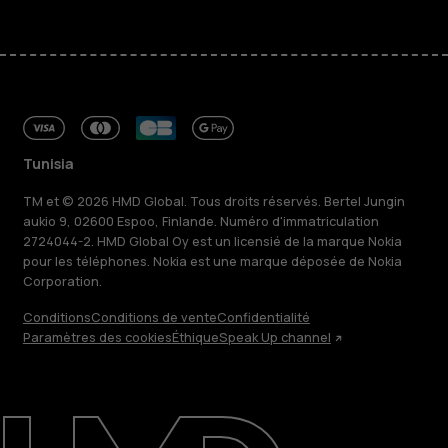
Tunisia
TM et © 2026 HMD Global. Tous droits réservés. Bertel Jungin
aukio 9, 02600 Espoo, Finlande. Numéro d'immatriculation
2724044-2. HMD Global Oy est un licensié de la marque Nokia
pour les téléphones. Nokia est une marque déposée de Nokia
Corporation.
Conditions
Conditions de vente
Confidentialité
Paramètres des cookies
Éthique
Speak Up channel
À propos
Blog
Réparer, réutiliser, recycler
Responsable