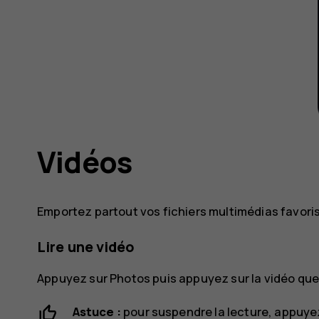
Vidéos
Emportez partout vos fichiers multimédias favori
Lire une vidéo
Appuyez sur
Photos
puis appuyez sur la vidéo que
Astuce :
pour suspendre la lecture, appuye