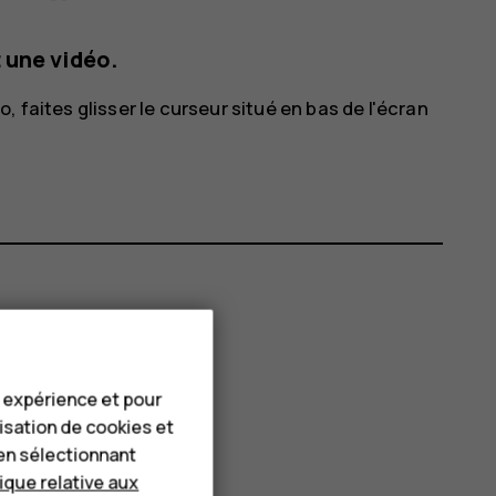
 une vidéo.
 faites glisser le curseur situé en bas de l'écran
e expérience et pour
lisation de cookies et
en sélectionnant
tique relative aux