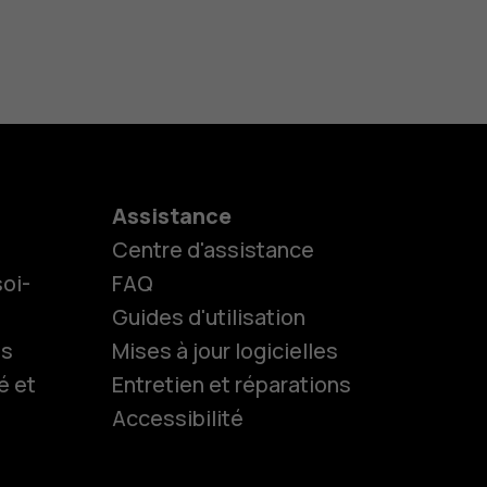
Assistance
Centre d'assistance
oi-
FAQ
Guides d'utilisation
ls
Mises à jour logicielles
é et
Entretien et réparations
Accessibilité
es