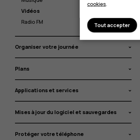
cookies
.
Vidéos
Radio FM
Tout accepter
Organiser votre journée
Plans
Applications et services
Mises à jour du logiciel et sauvegardes
Protéger votre téléphone