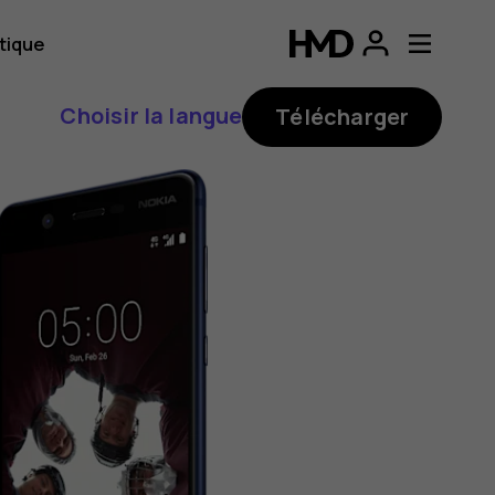
tique
Choisir la langue
Télécharger