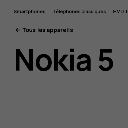
Guide
Smartphones
Téléphones classiques
HMD T
Mon compte
Tous les appareils
de
Nokia 5
l'utilisat
Nokia