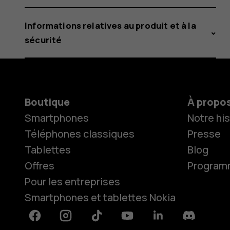
Informations relatives au produit et à la
sécurité
Boutique
À propo
Smartphones
Notre his
Téléphones classiques
Presse
Tablettes
Blog
Offres
Programme
Pour les entreprises
Smartphones et tablettes Nokia
Facebook
Instagram
Tiktok
Youtube
Linkedin
Discord