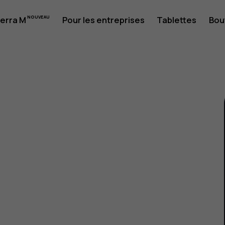
erra M
Pour les entreprises
Tablettes
Bou
eur