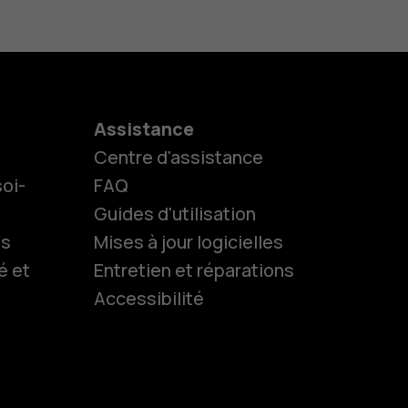
Assistance
Centre d'assistance
oi-
FAQ
Guides d'utilisation
ls
Mises à jour logicielles
é et
Entretien et réparations
Accessibilité
es
 classiques