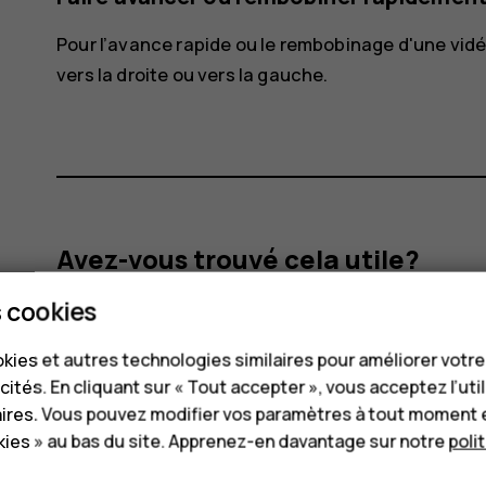
Pour l’avance rapide ou le rembobinage d'une vidéo,
vers la droite ou vers la gauche.
Avez-vous trouvé cela utile?
 cookies
Oui
Non
kies et autres technologies similaires pour améliorer votr
cités. En cliquant sur « Tout accepter », vous acceptez l’uti
aires. Vous pouvez modifier vos paramètres à tout moment 
ies » au bas du site. Apprenez-en davantage sur notre
poli