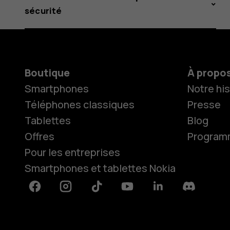
sécurité
Boutique
À propo
Smartphones
Notre his
Téléphones classiques
Presse
Tablettes
Blog
Offres
Programme
Pour les entreprises
Smartphones et tablettes Nokia
Facebook
Instagram
Tiktok
Youtube
Linkedin
Discord