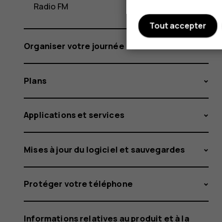
Radio FM
Tout accepter
Organiser votre journée
Plans
Applications et services
Mises à jour du logiciel et sauvegardes
Protéger votre téléphone
Informations relatives au produit et à la