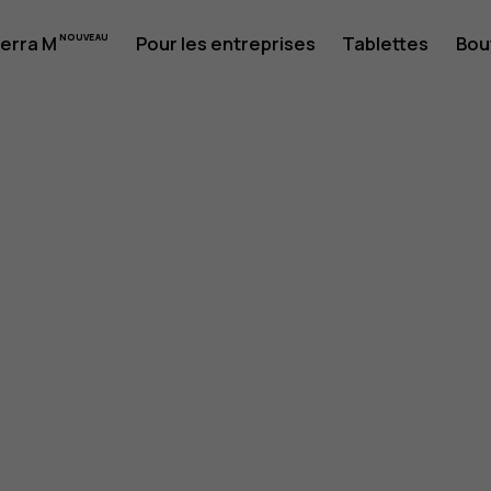
erra M
Pour les entreprises
Tablettes
Bou
eur