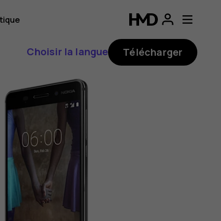
tique
Choisir la langue
Télécharger