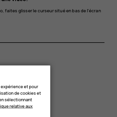
 faites glisser le curseur situé en bas de l'écran
e expérience et pour
lisation de cookies et
en sélectionnant
tique relative aux