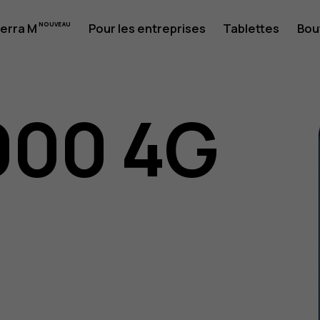
erra M
Pour les entreprises
Tablettes
Bou
ion
000 4G