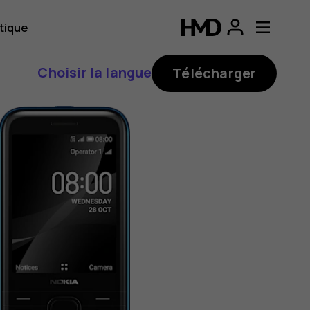
tique
Choisir la langue
Télécharger