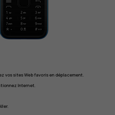
tez vos sites Web favoris en déplacement.
ectionnez
Internet
.
Aller
.