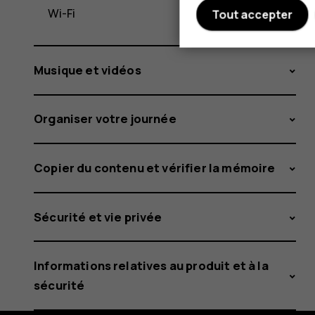
Wi-Fi
Tout accepter
Musique et vidéos
Organiser votre journée
Copier du contenu et vérifier la mémoire
Sécurité et vie privée
Informations relatives au produit et à la
sécurité