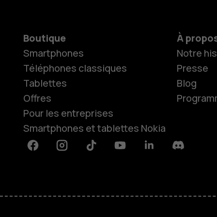
Boutique
À propo
Smartphones
Notre his
Téléphones classiques
Presse
Tablettes
Blog
Offres
Programme
Pour les entreprises
Smartphones et tablettes Nokia
Facebook
Instagram
Tiktok
Youtube
Linkedin
Discord