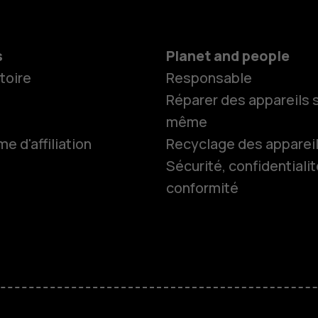
s
Planet and people
toire
Responsable
Réparer des appareils s
même
 d'affiliation
Recyclage des apparei
Sécurité, confidentialit
conformité
Smartphon
Téléphones
HMD Terra 