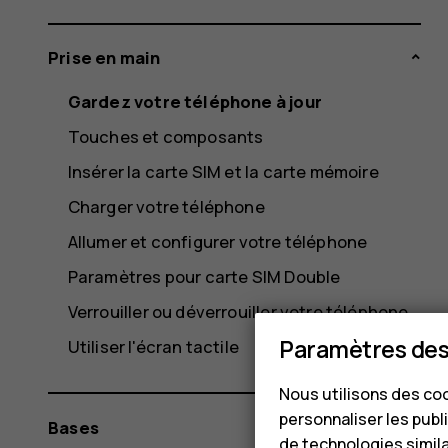
Prise en main
Gardez votre téléphone à jour
Touches et composants
Insérer la carte SIM et la carte mémoire
Charger votre téléphone
Allumer et configurer votre téléphone
Paramètres pour carte SIM Double
Verrouiller ou déverrouiller votre téléphone
Paramètres des
Utiliser l'écran tactile
Nous utilisons des coo
personnaliser les publi
Bases
de technologies simil