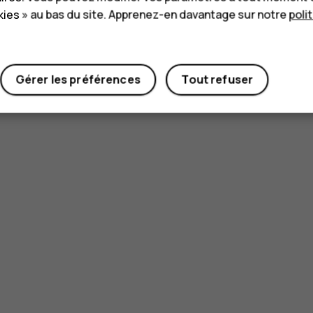
ies » au bas du site. Apprenez-en davantage sur notre
poli
Gérer les préférences
Tout refuser