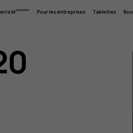
erra M
Pour les entreprises
Tablettes
Bou
20
eur