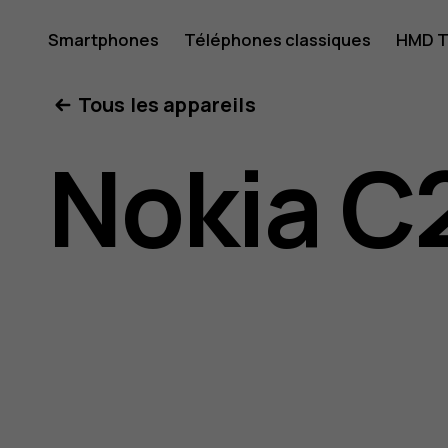
Guide
Smartphones
Téléphones classiques
HMD T
Mon compte
Tous les appareils
de
Nokia C
l'utilisat
Nokia