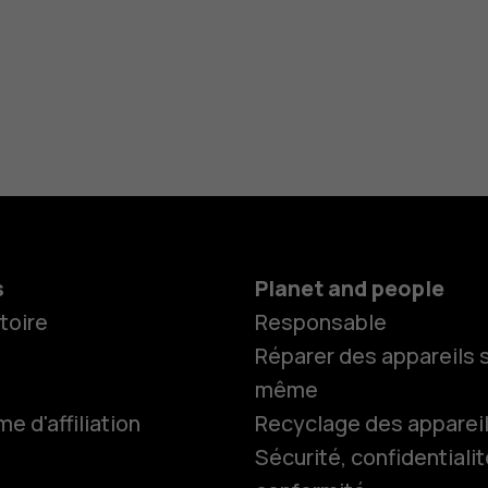
s
Planet and people
toire
Responsable
Réparer des appareils s
même
 d'affiliation
Recyclage des apparei
Sécurité, confidentialit