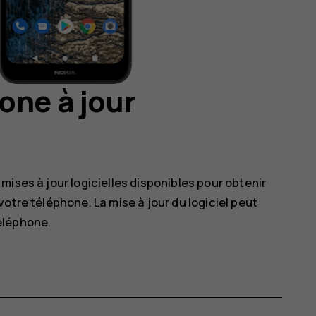
one à jour
ises à jour logicielles disponibles pour obtenir
otre téléphone. La mise à jour du logiciel peut
éléphone.