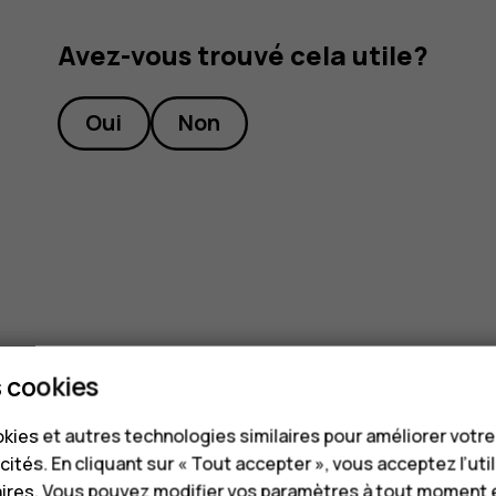
Avez-vous trouvé cela utile?
Oui
Non
 cookies
kies et autres technologies similaires pour améliorer votr
cités. En cliquant sur « Tout accepter », vous acceptez l’uti
aires. Vous pouvez modifier vos paramètres à tout moment 