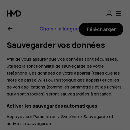
Guide
de
Choisir la langue
Télécharger
l'utilisateur
Sauvegarder vos données
Nokia
Afin de vous assurer que vos données sont sécurisées,
C3
utilisez la fonctionnalité de sauvegarde de votre
téléphone. Les données de votre appareil (telles que les
mots de passe Wi-Fi ou l'historique des appels) et celles
de vos applications (comme les paramètres et les fichiers
qui y sont stockés) seront sauvegardées à distance.
Activer les sauvegardes automatiques
Appuyez sur
Paramètres
>
Système
>
Sauvegarde
et
activez la sauvegarde.