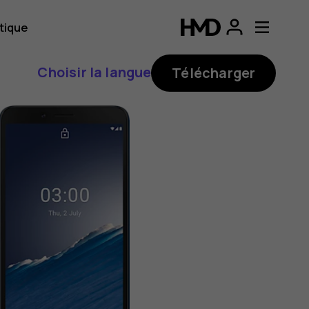
tique
Choisir la langue
Télécharger