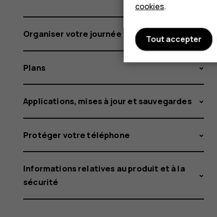
cookies
.
Organiser votre journée
Tout accepter
Plans
Applications, mises à jour et sauvegardes
Protéger votre téléphone
Informations relatives au produit et à la
sécurité