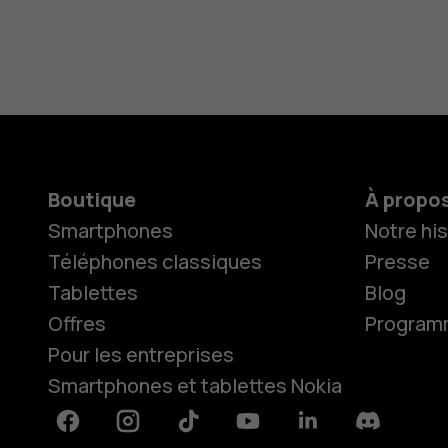
Boutique
À propo
Smartphones
Notre his
Téléphones classiques
Presse
Tablettes
Blog
Offres
Programme
Pour les entreprises
Smartphones et tablettes Nokia
Facebook
Instagram
Tiktok
Youtube
Linkedin
Discord