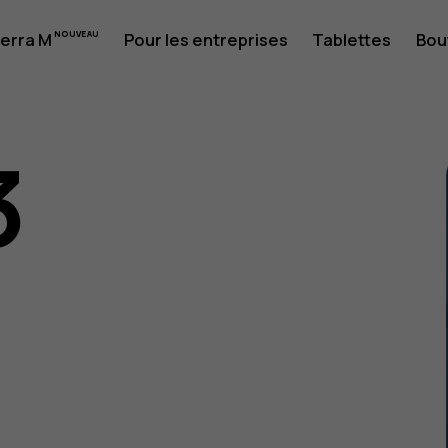
erra M
Pour les entreprises
Tablettes
Bou
3
eur