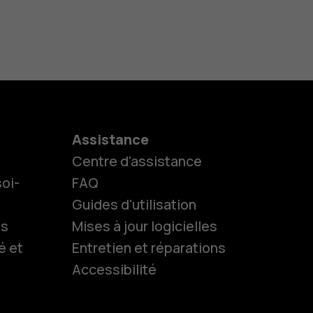
Assistance
Centre d'assistance
oi-
FAQ
Guides d'utilisation
ls
Mises à jour logicielles
é et
Entretien et réparations
Accessibilité
es