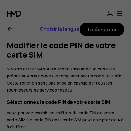
Guide
de
Choisir la langue
Télécharger
l'utilisateur
Modifier le code PIN de votre
Nokia
carte SIM
C3
Si votre carte SIM vous a été fournie avec un code PIN
prédéfini, vous pouvez le remplacer par un code plus sûr.
Cette fonction n'est pas prise en charge par tous les
fournisseurs de services réseau.
Sélectionnez le code PIN de votre carte SIM
Vous pouvez choisir les chiffres du code PIN de votre
carte SIM. Le code PIN de la carte SIM peut compter de 4 à
8 chiffres.