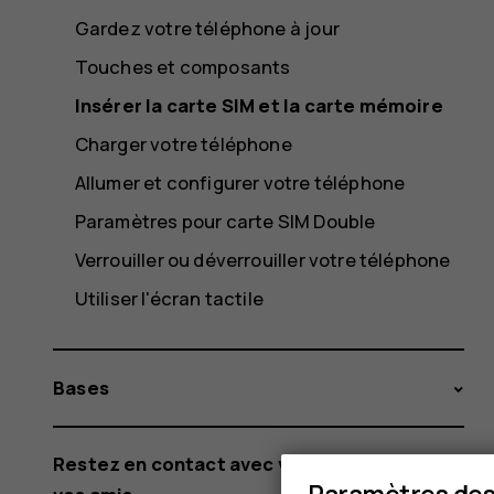
Gardez votre téléphone à jour
Touches et composants
Insérer la carte SIM et la carte mémoire
Charger votre téléphone
Allumer et configurer votre téléphone
Paramètres pour carte SIM Double
Verrouiller ou déverrouiller votre téléphone
Utiliser l'écran tactile
Bases
Restez en contact avec votre famille et
Paramètres des