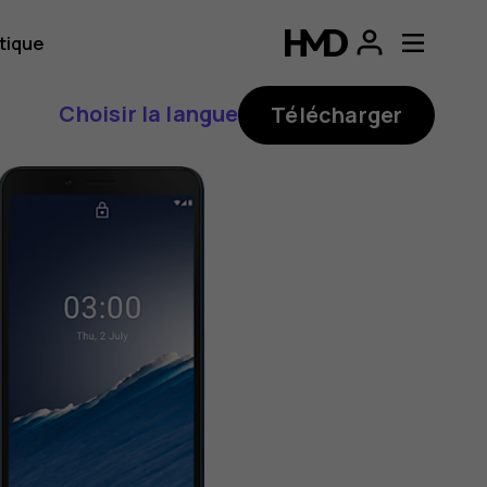
tique
Choisir la langue
Télécharger