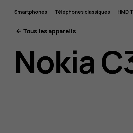
Guide
Smartphones
Téléphones classiques
HMD T
Mon compte
Tous les appareils
de
Nokia C
l'utilisat
Nokia