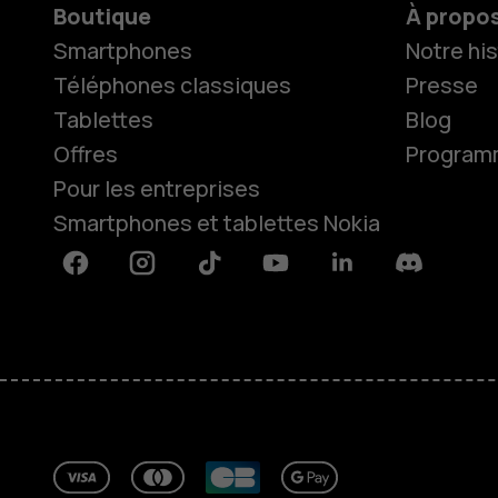
Boutique
À propo
Smartphones
Notre his
Téléphones classiques
Presse
Tablettes
Blog
Offres
Programme
Pour les entreprises
Smartphones et tablettes Nokia
Facebook
Instagram
Tiktok
Youtube
Linkedin
Discord
À propos