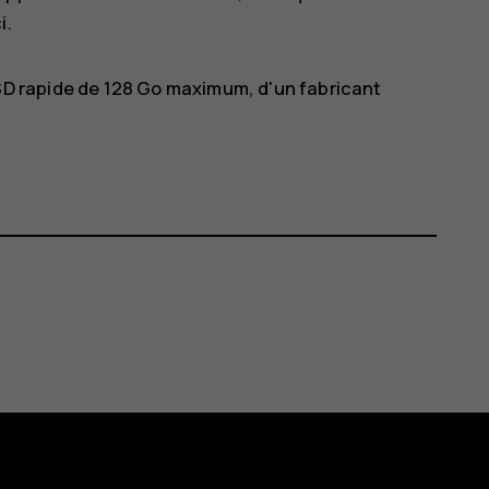
i.
SD rapide de 128 Go maximum, d'un fabricant