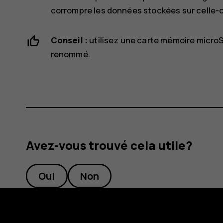
corrompre les données stockées sur celle-c
Conseil :
utilisez une carte mémoire micro
renommé.
Avez-vous trouvé cela utile?
Oui
Non