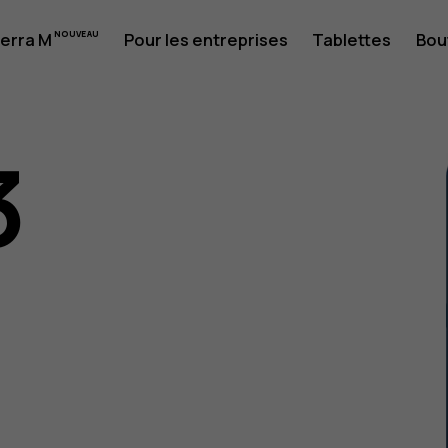
erra M
Pour les entreprises
Tablettes
Bou
3
eur