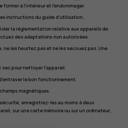
 former à l'intérieur et l'endommager.
s instructions du guide d'utilisation.
oler la réglementation relative aux appareils de
ectuez des adaptations non autorisées.
ie, ne les heurtez pas et ne les secouez pas. Une
 sec pour nettoyer l'appareil.
 d'entraver le bon fonctionnement.
es champs magnétiques.
écurité, enregistrez-les au moins à deux
areil, sur une carte mémoire ou sur un ordinateur,