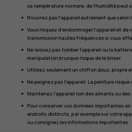
sa température normale, de l'humidité peut se
N'ouvrez pas l'appareil autrement que selon le
Vous risquez d’endommager l'appareil et de vi
transmission hautes fréquences si vous eff
Ne laissez pas tomber l'appareil ou la batter
manipulation brusque risque de le briser.
Utilisez seulement un chiffon doux, propre et
Ne peignez pas l'appareil. La peinture risque
Maintenez l'appareil loin des aimants ou d
Pour conserver vos données importantes en s
endroits distincts, par exemple sur votre app
ou consignez les informations importantes.