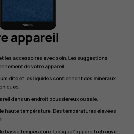
e appareil
 et les accessoires avec soin. Les suggestions
onnement de votre appareil.
l'humidité et les liquides contiennent des minéraux
roniques.
areil dans un endroit poussiéreux ou sale.
 de haute température. Des températures élevées
e.
de basse température. Lorsque l'appareil retrouve