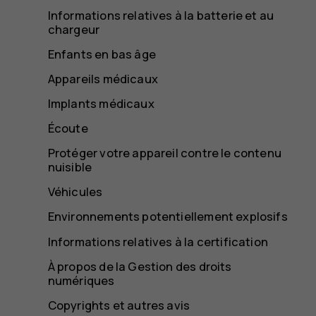
Informations relatives à la batterie et au
chargeur
Enfants en bas âge
Appareils médicaux
Implants médicaux
Écoute
Protéger votre appareil contre le contenu
nuisible
Véhicules
Environnements potentiellement explosifs
Informations relatives à la certification
À propos de la Gestion des droits
numériques
Copyrights et autres avis