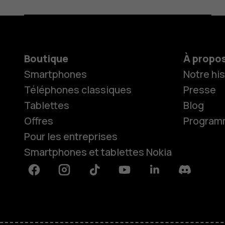
Boutique
À propo
Smartphones
Notre his
Téléphones classiques
Presse
Tablettes
Blog
Offres
Programme
Pour les entreprises
Smartphones et tablettes Nokia
Facebook
Instagram
Tiktok
Youtube
Linkedin
Discord