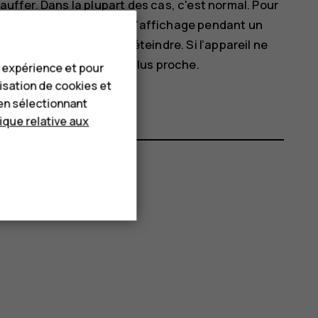
hauffer. Dans la plupart des cas, c'est normal. Pour
utomatiquement, atténuer l'affichage pendant un
rge et, si nécessaire, s'éteindre. Si l’appareil ne
re de service agréé le plus proche.
e expérience et pour
lisation de cookies et
en sélectionnant
tique relative aux