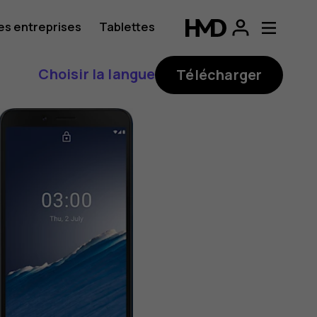
es entreprises
Tablettes
Choisir la langue
Télécharger