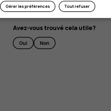
Gérer les préférences
Tout refuser
Avez-vous trouvé cela utile?
Oui
Non