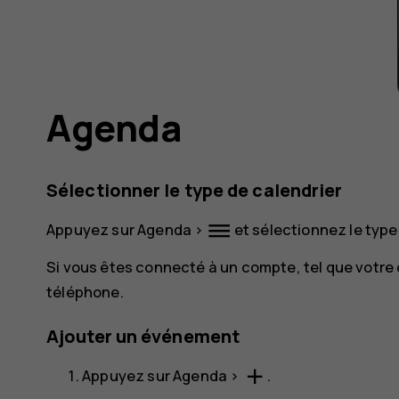
Agenda
Sélectionner le type de calendrier
dehaze
Appuyez sur
Agenda
>
et sélectionnez le type
Si vous êtes connecté à un compte, tel que votre 
téléphone.
Ajouter un événement
add
Appuyez sur
Agenda
>
.