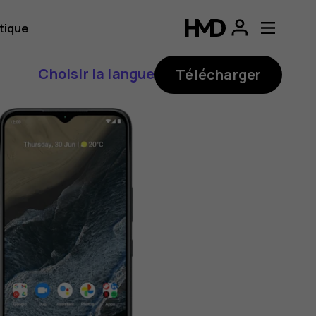
tique
Choisir la langue
Télécharger