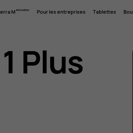
erra M
Pour les entreprises
Tablettes
Bou
ion
1 Plus
1