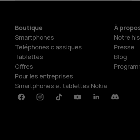
Boutique
À propo
Smartphones
Notre his
Téléphones classiques
Presse
Tablettes
Blog
Offres
Programme
Pour les entreprises
Smartphones et tablettes Nokia
Facebook
Instagram
Tiktok
Youtube
Linkedin
Discord