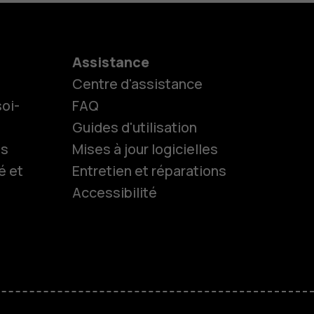
Assistance
Centre d'assistance
oi-
FAQ
Guides d'utilisation
ls
Mises à jour logicielles
é et
Entretien et réparations
Accessibilité
es
 classiques