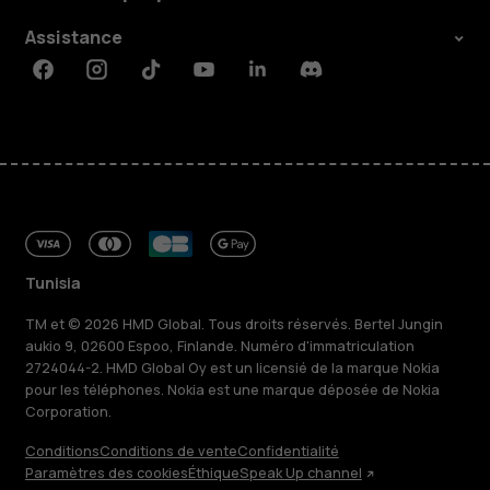
Assistance
Facebook
Instagram
Tiktok
Youtube
Linkedin
Discord
Tunisia
TM et © 2026 HMD Global. Tous droits réservés. Bertel Jungin
aukio 9, 02600 Espoo, Finlande. Numéro d'immatriculation
2724044-2. HMD Global Oy est un licensié de la marque Nokia
pour les téléphones. Nokia est une marque déposée de Nokia
Corporation.
Conditions
Conditions de vente
Confidentialité
Paramètres des cookies
Éthique
Speak Up channel