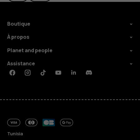
Boutique
À propos
Planet and people
Assistance
Facebook
Instagram
Tiktok
Youtube
Linkedin
Discord
Tunisia