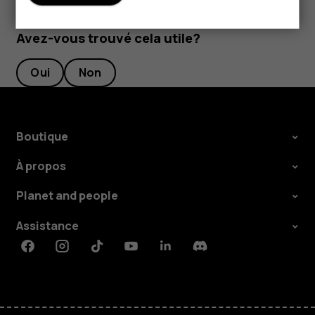
Avez-vous trouvé cela utile?
Oui
Non
Boutique
À propos
Planet and people
Assistance
Facebook
Instagram
Tiktok
Youtube
Linkedin
Discord