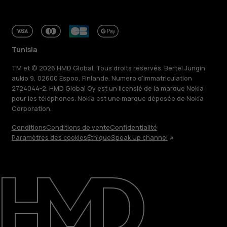
Tunisia
TM et © 2026 HMD Global. Tous droits réservés. Bertel Jungin
aukio 9, 02600 Espoo, Finlande. Numéro d'immatriculation
2724044-2. HMD Global Oy est un licensié de la marque Nokia
pour les téléphones. Nokia est une marque déposée de Nokia
Corporation.
Conditions
Conditions de vente
Confidentialité
Paramètres des cookies
Éthique
Speak Up channel
À propos
Blog
Réparer, réutiliser, recycler
Responsable
Assistance
Tunisia