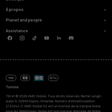
À propos
Planet and people
Assistance
Facebook
Instagram
Tiktok
Youtube
Linkedin
Discord
Tunisia
TM et © 2026 HMD Global. Tous droits réservés. Bertel Jungin
aukio 9, 02600 Espoo, Finlande. Numéro d'immatriculation
2724044-2. HMD Global Oy est un licensié de la marque Nokia
pour les téléphones. Nokia est une marque déposée de Nokia