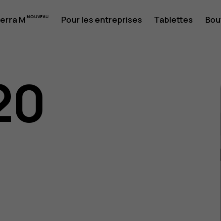
erra M
Pour les entreprises
Tablettes
Bou
20
eur