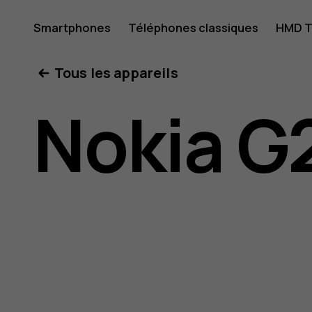
Guide
Smartphones
Téléphones classiques
HMD T
Mon compte
Tous les appareils
de
Nokia G
l'utilisat
Nokia