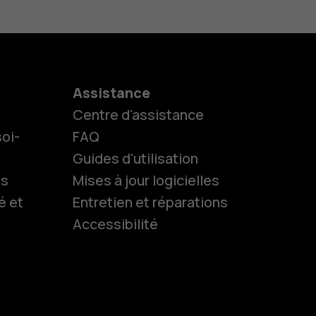
Assistance
Centre d'assistance
oi-
FAQ
Guides d'utilisation
ls
Mises à jour logicielles
é et
Entretien et réparations
Accessibilité
es
 classiques