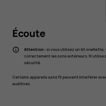
Écoute
Attention :
si vous utilisez un kit oreillett
correctement les sons extérieurs. N'utilisez
sécurité.
Certains appareils sans fil peuvent interférer a
auditives.