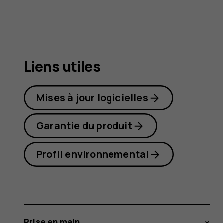
G20
Liens utiles
Mises à jour logicielles
Garantie du produit
Profil environnemental
Prise en main