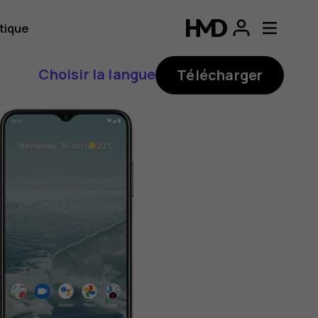
tique
Choisir la langue
Télécharger