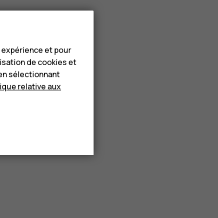
e expérience et pour
lisation de cookies et
en sélectionnant
tique relative aux