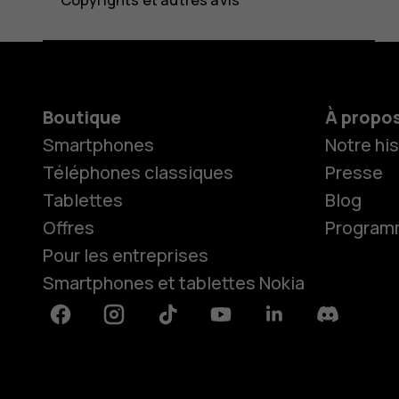
Boutique
À propo
Smartphones
Notre his
Téléphones classiques
Presse
Tablettes
Blog
Offres
Programme
Pour les entreprises
Smartphones et tablettes Nokia
Facebook
Instagram
Tiktok
Youtube
Linkedin
Discord