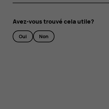
Avez-vous trouvé cela utile?
Oui
Non