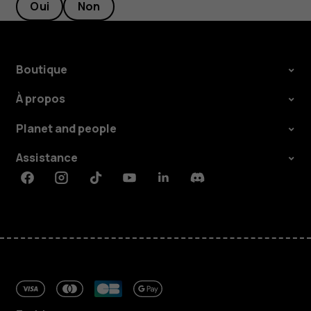
Oui
Non
Boutique
À propos
Planet and people
Assistance
Facebook
Instagram
Tiktok
Youtube
Linkedin
Discord