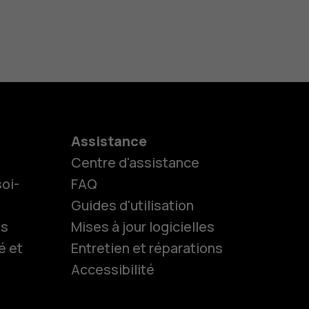
Assistance
Centre d'assistance
oi-
FAQ
Guides d'utilisation
ls
Mises à jour logicielles
é et
Entretien et réparations
Accessibilité
es