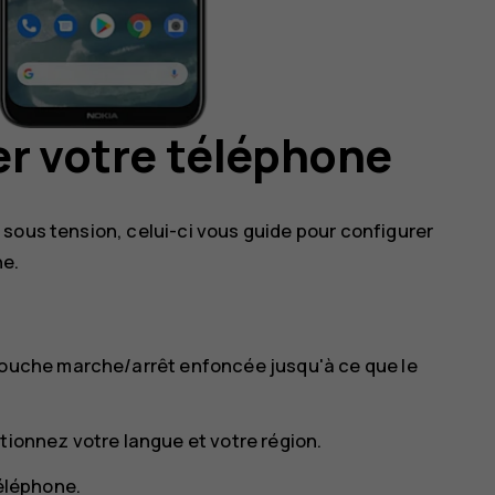
er votre téléphone
sous tension, celui-ci vous guide pour configurer
ne.
touche marche/arrêt enfoncée jusqu'à ce que le
tionnez votre langue et votre région.
téléphone.