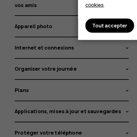
cookies
.
vos amis
Tout accepter
Appareil photo
Internet et connexions
Organiser votre journée
Plans
Applications, mises à jour et sauvegardes
Protéger votre téléphone