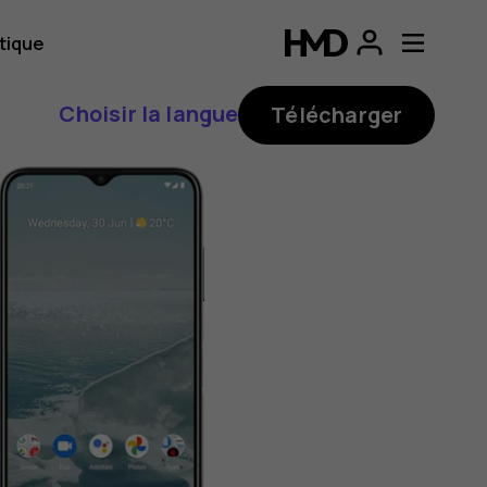
tique
Choisir la langue
Télécharger