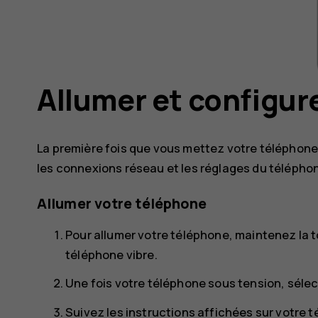
Allumer et configur
La première fois que vous mettez votre téléphone 
les connexions réseau et les réglages du télépho
Allumer votre téléphone
Pour allumer votre téléphone, maintenez la 
téléphone vibre.
Une fois votre téléphone sous tension, sélec
Suivez les instructions affichées sur votre 