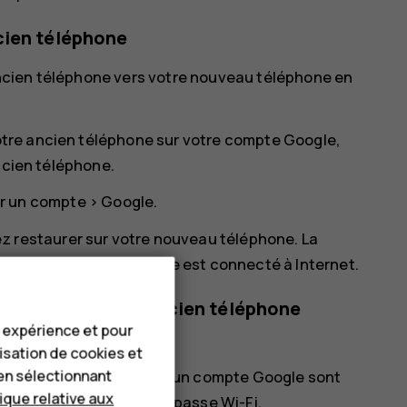
cien téléphone
ncien téléphone vers votre nouveau téléphone en
tre ancien téléphone sur votre compte Google,
ncien téléphone.
r un compte
>
Google
.
z restaurer sur votre nouveau téléphone. La
e fois que le téléphone est connecté à Internet.
à partir de votre ancien téléphone
e expérience et pour
lisation de cookies et
en sélectionnant
uel les sauvegardes vers un compte Google sont
tique relative aux
'application et mots de passe Wi-Fi.