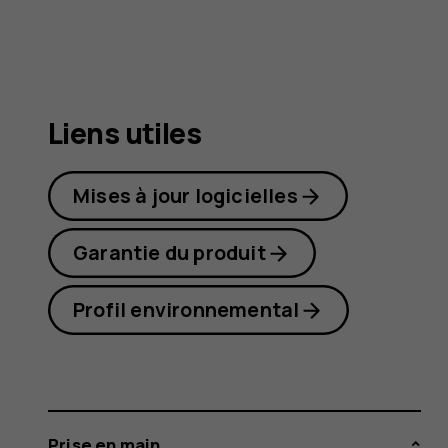
G20
Liens utiles
Mises à jour logicielles
Garantie du produit
Profil environnemental
Prise en main