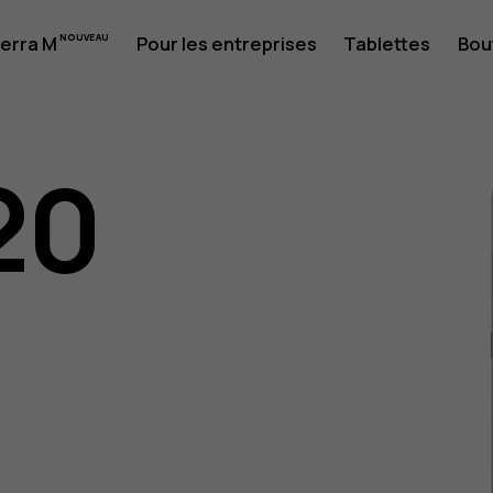
erra M
Pour les entreprises
Tablettes
Bou
20
eur