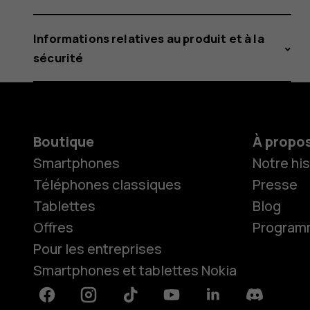
Informations relatives au produit et à la
sécurité
Boutique
À propo
Smartphones
Notre his
Téléphones classiques
Presse
Tablettes
Blog
Offres
Programme
Pour les entreprises
Smartphones et tablettes Nokia
Facebook
Instagram
Tiktok
Youtube
Linkedin
Discord