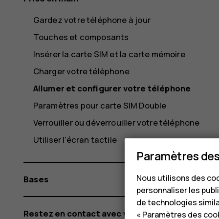
Gardez votre téléphone à jour
Touches et composants
Insérer la carte SIM et la carte mémoire
Charger votre téléphone
Allumer et configurer votre téléphone
Paramètres pour carte SIM Double
Verrouiller ou déverrouiller votre téléphone
Utiliser l'écran tactile
Paramètres des
Nous utilisons des coo
Bases
personnaliser les publi
de technologies simil
Restez en contact avec votre famille et
« Paramètres des cook