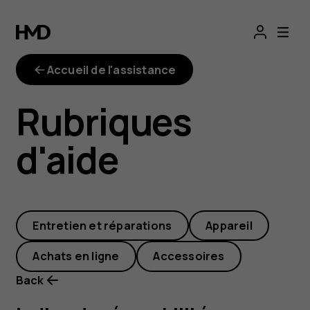
repairability-
index
Accueil de l'assistance
Rubriques
d'aide
Entretien et réparations
Appareil
Achats en ligne
Accessoires
Back