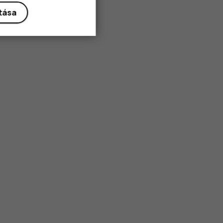
ítása