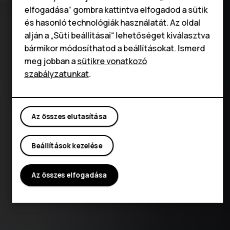
Táblagépek
elfogadása“ gombra kattintva elfogadod a sütik
és hasonló technológiák használatát. Az oldal
alján a „Süti beállításai“ lehetőséget kiválasztva
bármikor módosíthatod a beállításokat. Ismerd
meg jobban a
sütikre vonatkozó
szabályzatunkat
.
Az összes elutasítása
Beállítások kezelése
Az összes elfogadása