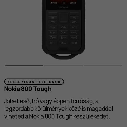
KLASSZIKUS TELEFONOK
Nokia 800 Tough
Jöhet eső, hó vagy éppen forróság, a
legzordabb körülmények közé is magaddal
viheted a Nokia 800 Tough készülékedet.