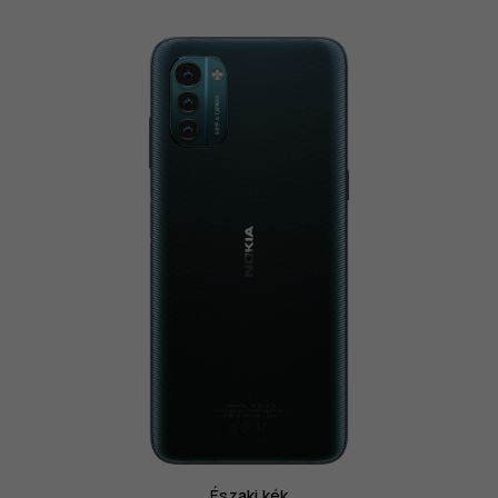
Északi kék