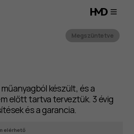
Megszüntetve
 műanyagból készült, és a
m előtt tartva terveztük. 3 évig
sítések és a garancia.
m elérhető